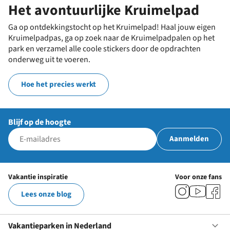
Het avontuurlijke Kruimelpad
Ga op ontdekkingstocht op het Kruimelpad! Haal jouw eigen
Kruimelpadpas, ga op zoek naar de Kruimelpadpalen op het
park en verzamel alle coole stickers door de opdrachten
onderweg uit te voeren.
Hoe het precies werkt
Blijf op de hoogte
Aanmelden
Vakantie inspiratie
Voor onze fans
Lees onze blog
Vakantieparken in Nederland
Op