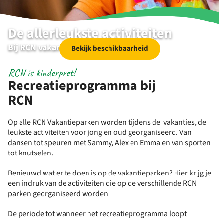
De allerleukste activiteiten
Bij RCN vakantieparken
Bekijk beschikbaarheid
RCN is kinderpret!
Recreatieprogramma bij
RCN
Op alle RCN Vakantieparken worden tijdens de vakanties, de
leukste activiteiten voor jong en oud georganiseerd. Van
dansen tot speuren met Sammy, Alex en Emma en van sporten
tot knutselen.
Benieuwd wat er te doen is op de vakantieparken? Hier krijg je
een indruk van de activiteiten die op de verschillende RCN
parken georganiseerd worden.
De periode tot wanneer het recreatieprogramma loopt