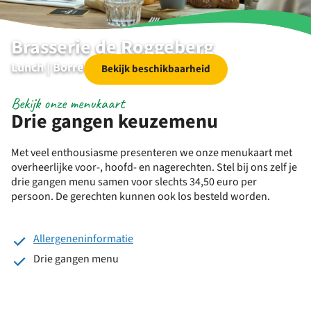
Brasserie de Roggeberg
Lunch | Borrelen | Diner | Specials
Bekijk beschikbaarheid
Bekijk onze menukaart
Drie gangen keuzemenu
Met veel enthousiasme presenteren we onze menukaart met
overheerlijke voor-, hoofd- en nagerechten. Stel bij ons zelf je
drie gangen menu samen voor slechts 34,50 euro per
persoon. De gerechten kunnen ook los besteld worden.
Allergeneninformatie
Drie gangen menu