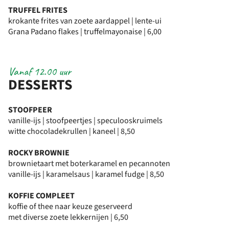
TRUFFEL FRITES
krokante frites van zoete aardappel | lente-ui
Grana Padano flakes | truffelmayonaise | 6,00
Vanaf 12.00 uur
DESSERTS
STOOFPEER
vanille-ijs | stoofpeertjes | speculooskruimels
witte chocoladekrullen | kaneel | 8,50
ROCKY BROWNIE
brownietaart met boterkaramel en pecannoten
vanille-ijs | karamelsaus | karamel fudge | 8,50
KOFFIE COMPLEET
koffie of thee naar keuze geserveerd
met diverse zoete lekkernijen | 6,50