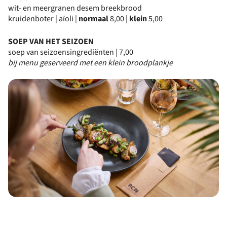
wit- en meergranen desem breekbrood
kruidenboter | aïoli |
normaal
8,00 |
klein
5,00
SOEP VAN HET SEIZOEN
soep van seizoensingrediënten | 7,00
bij menu geserveerd met een klein broodplankje