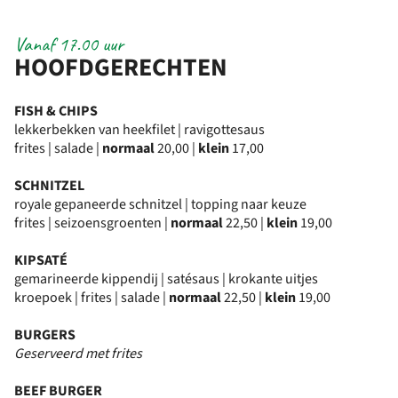
Vanaf 17.00 uur
HOOFDGERECHTEN
FISH & CHIPS
lekkerbekken van heekfilet | ravigottesaus
frites | salade |
normaal
20,00 |
klein
17,00
SCHNITZEL
royale gepaneerde schnitzel | topping naar keuze
frites | seizoensgroenten |
normaal
22,50 |
klein
19,00
KIPSATÉ
gemarineerde kippendij | satésaus | krokante uitjes
kroepoek | frites | salade |
normaal
22,50 |
klein
19,00
BURGERS
Geserveerd met frites
BEEF BURGER