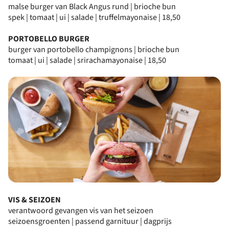
malse burger van Black Angus rund | brioche bun
spek | tomaat | ui | salade | truffelmayonaise | 18,50
PORTOBELLO BURGER
burger van portobello champignons | brioche bun
tomaat | ui | salade | srirachamayonaise | 18,50
VIS & SEIZOEN
verantwoord gevangen vis van het seizoen
seizoensgroenten | passend garnituur | dagprijs