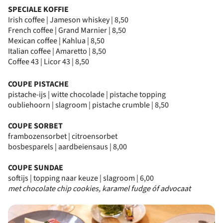
SPECIALE KOFFIE
Irish coffee | Jameson whiskey | 8,50
French coffee | Grand Marnier | 8,50
Mexican coffee | Kahlua | 8,50
Italian coffee | Amaretto | 8,50
Coffee 43 | Licor 43 | 8,50
COUPE PISTACHE
pistache-ijs | witte chocolade | pistache topping
oubliehoorn | slagroom | pistache crumble | 8,50
COUPE SORBET
frambozensorbet | citroensorbet
bosbesparels | aardbeiensaus | 8,00
COUPE SUNDAE
softijs | topping naar keuze | slagroom | 6,00
met chocolate chip cookies, karamel fudge óf advocaat