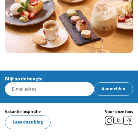
Blijf op de hoogte
Aanmelden
Vakantie inspiratie
Voor onze fans
Lees onze blog