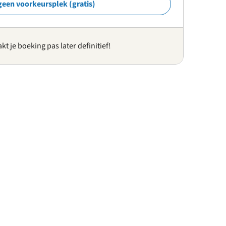
geen voorkeursplek (gratis)
kt je boeking pas later definitief!