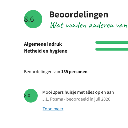
Beoordelingen
8.6
Wat vonden anderen van
Algemene indruk
Netheid en hygiene
Beoordelingen van
139 personen
Mooi 2pers huisje met alles op en aan
8.0
J.L. Posma - beoordeeld in juli 2026
Toon meer