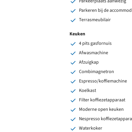
Parkeerplaats aanwezig
Parkeren bij de accommod
Terrasmeubilair
Keuken
4 pits gasfornuis
Afwasmachine
Afzuigkap
Combimagnetron
Espresso/koffiemachine
Koelkast
Filter koffiezetapparaat
Moderne open keuken
Nespresso koffiezetappara
Waterkoker