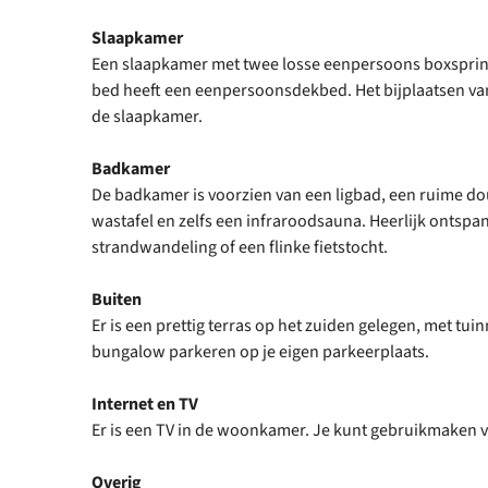
Slaapkamer
Een slaapkamer met twee losse eenpersoons boxsprings
bed heeft een eenpersoonsdekbed. Het bijplaatsen va
de slaapkamer.
Badkamer
De badkamer is voorzien van een ligbad, een ruime do
wastafel en zelfs een infraroodsauna. Heerlijk ontspa
strandwandeling of een flinke fietstocht.
Buiten
Er is een prettig terras op het zuiden gelegen, met tuin
bungalow parkeren op je eigen parkeerplaats.
Internet en TV
Er is een TV in de woonkamer. Je kunt gebruikmaken va
Overig