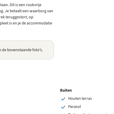
an. Dit is een rookvrije
g. Je betaalt een waarborg van
rek teruggestort, op
pleet is en je de accommodatie
n de bovenstaande foto’s.
Buiten
Houten terras
Parasol