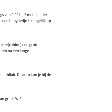
 van 0,90 bij 2 meter. Ieder
n een babybedje is mogelijk op
uche(cabine) een grote
nnen na een lange
meubilair. De auto kun je bij de
n gratis WiFi.