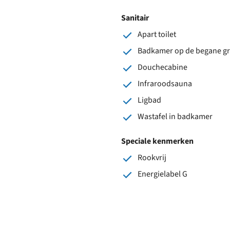
Sanitair
Apart toilet
Badkamer op de begane g
Douchecabine
Infraroodsauna
Ligbad
Wastafel in badkamer
Speciale kenmerken
Rookvrij
Energielabel G