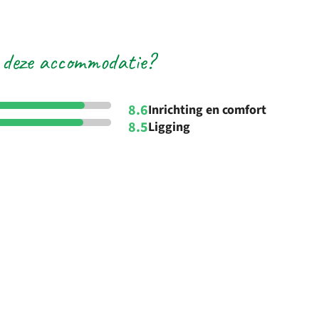
 deze accommodatie?
8.6
Inrichting en comfort
8.5
Ligging