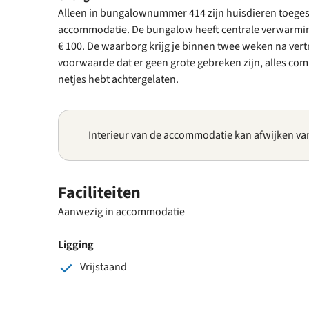
Alleen in bungalownummer 414 zijn huisdieren toegesta
accommodatie. De bungalow heeft centrale verwarmin
€ 100. De waarborg krijg je binnen twee weken na vert
voorwaarde dat er geen grote gebreken zijn, alles com
netjes hebt achtergelaten.
Interieur van de accommodatie kan afwijken va
Faciliteiten
Aanwezig in accommodatie
Ligging
Vrijstaand