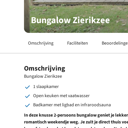
Bungalow Zierikzee
Omschrijving
Faciliteiten
Beoordeling
Omschrijving
Bungalow Zierikzee
1 slaapkamer
Open keuken met vaatwasser
Badkamer met ligbad en infraroodsauna
In deze knusse 2-persoons bungalow geniet je lekke
romantisch weekendje weg. Je zult je direct thuis v