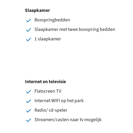
Slaapkamer
Boxspringbedden
Slaapkamer met twee boxspring bedden
1 slaapkamer
Internet en televisie
Flatscreen TV
Internet WIFI op het park
Radio/ cd-speler
Streamen/casten naar tv mogelijk