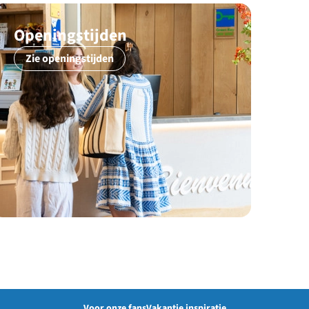
Openingstijden
Zie openingstijden
Voor onze fans
Vakantie inspiratie