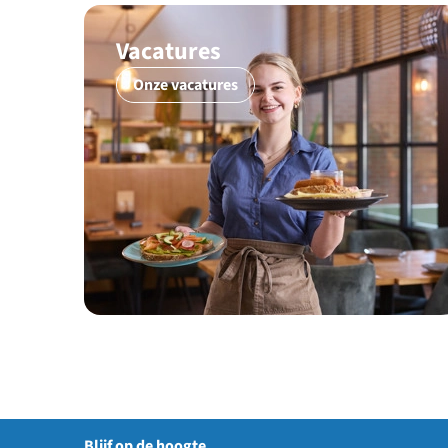
Vacatures
Onze vacatures
Blijf op de hoogte