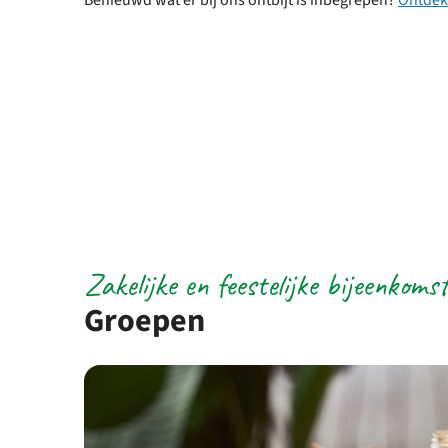
Zakelijke en feestelijke bijeenkom
Groepen