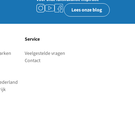
Lees onze blog
Service
parken
Veelgestelde vragen
Contact
Nederland
ijk