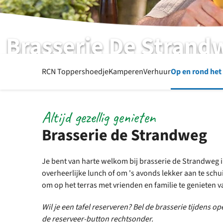
Brasserie De Strand
Lunch | Borrelen | Diner | Specials
RCN Toppershoedje
Kamperen
Verhuur
Op en rond het
Altijd gezellig genieten
Brasserie de Strandweg
Je bent van harte welkom bij brasserie de Strandweg 
overheerlijke lunch of om 's avonds lekker aan te schui
om op het terras met vrienden en familie te genieten v
Wil je een tafel reserveren? Bel de brasserie tijdens o
de reserveer-button rechtsonder.