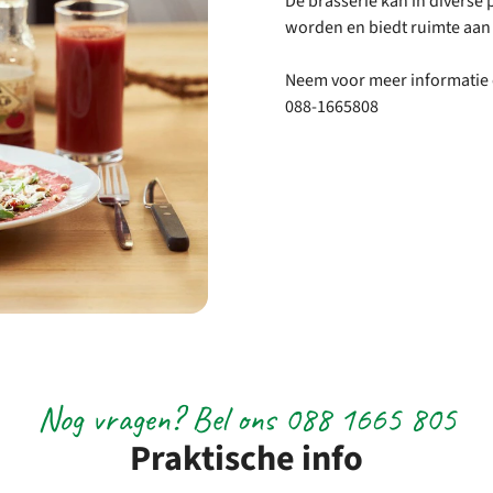
De brasserie kan in diverse
worden en biedt ruimte aan 
Neem voor meer informatie 
088-1665808
Nog vragen? Bel ons 088 1665 805
Praktische info