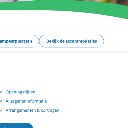
kampeerplaatsen
Bekijk de accommodaties
Openingstijden
Allergeneninformatie
Arrangementen & kortingen