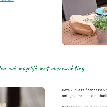
sten ook mogelijk met overnachting
Deze kun je zelf aanpassen n
ontbijt-, lunch- en dinerbuff