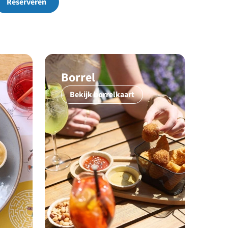
Reserveren
Borrel
Bekijk borrelkaart