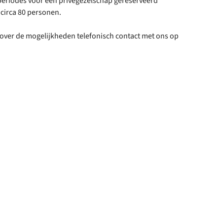
 periodes voor een privégezelschap gereserveerd
circa 80 personen.
over de mogelijkheden telefonisch contact met ons op