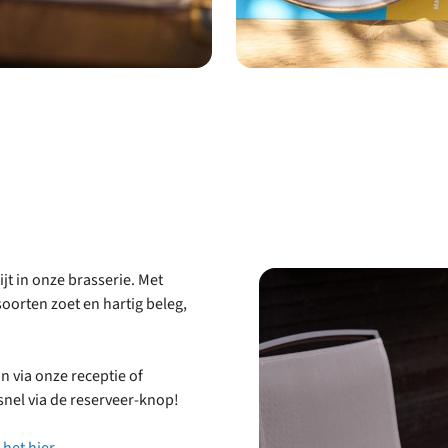
ijt in onze brasserie. Met
soorten zoet en hartig beleg,
n via onze receptie of
snel via de reserveer-knop!
het hier.