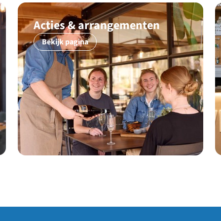
Acties & arrangementen
Bekijk pagina