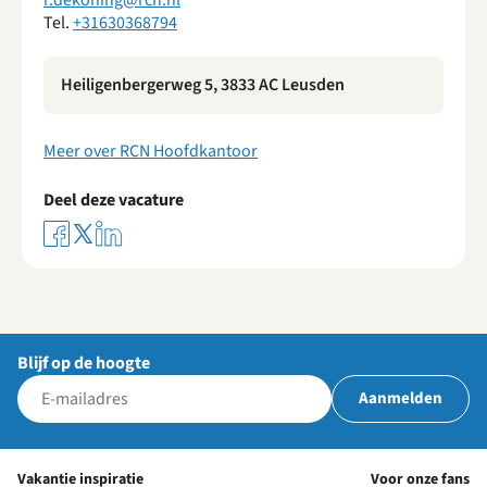
r.dekoning@rcn.nl
Tel.
+31630368794
Heiligenbergerweg 5, 3833 AC Leusden
Meer over RCN Hoofdkantoor
Deel deze vacature
Blijf op de hoogte
Aanmelden
Vakantie inspiratie
Voor onze fans