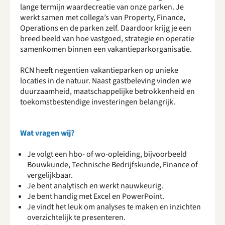
lange termijn waardecreatie van onze parken. Je
werkt samen met collega’s van Property, Finance,
Operations en de parken zelf. Daardoor krijg je een
breed beeld van hoe vastgoed, strategie en operatie
samenkomen binnen een vakantieparkorganisatie.
RCN heeft negentien vakantieparken op unieke
locaties in de natuur. Naast gastbeleving vinden we
duurzaamheid, maatschappelijke betrokkenheid en
toekomstbestendige investeringen belangrijk.
Wat vragen wij?
Je volgt een hbo- of wo-opleiding, bijvoorbeeld
Bouwkunde, Technische Bedrijfskunde, Finance of
vergelijkbaar.
Je bent analytisch en werkt nauwkeurig.
Je bent handig met Excel en PowerPoint.
Je vindt het leuk om analyses te maken en inzichten
overzichtelijk te presenteren.