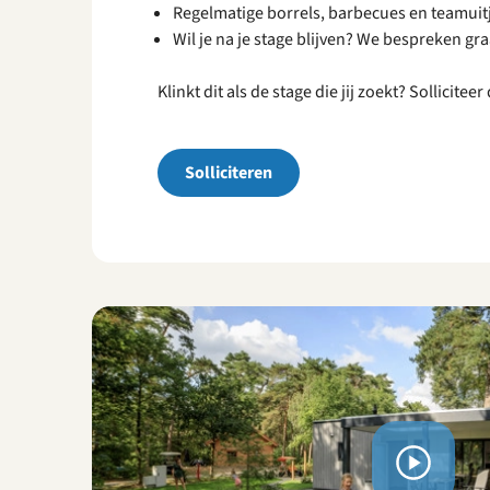
Regelmatige borrels, barbecues en teamuit
Wil je na je stage blijven? We bespreken gr
Klinkt dit als de stage die jij zoekt? Sollicit
Solliciteren
Bekijk