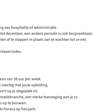
ng van hospitality of administratie.
i tot december, een andere periode is ook bespreekbaar.
en af te stappen in plaats van te wachten tot ze iets
ntieperiodes.
sis van 38 uur per week.
in overleg met jouw opleiding.
ort op je stageplek zit.
creatiebranche, een sterke toevoeging aan je cv.
s op te bouwen.
e horeca op het park.