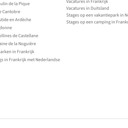
Vacatures in Frankrijk
ulin de la Pique
Vacatures in Duitsland
e Cantobre
Stages op een vakantiepark in 
stide en Ardèche
Stages op een camping in Frankr
edonne
ollines de Castellane
ine de la Noguière
arken in Frankrijk
s in Frankrijk met Nederlandse