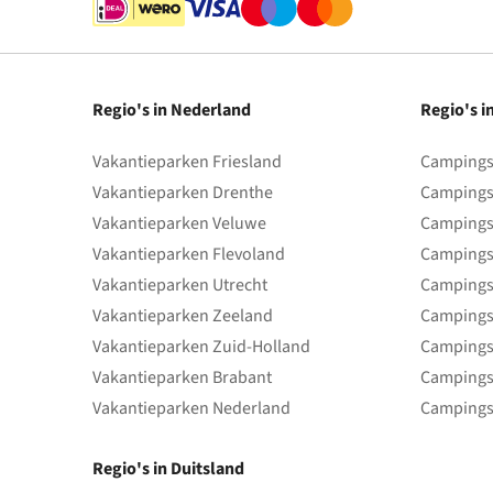
Regio's in Nederland
Regio's i
Vakantieparken Friesland
Campings 
Vakantieparken Drenthe
Campings
Vakantieparken Veluwe
Campings
Vakantieparken Flevoland
Campings
Vakantieparken Utrecht
Campings
Vakantieparken Zeeland
Campings
Vakantieparken Zuid-Holland
Campings
Vakantieparken Brabant
Campings
Vakantieparken Nederland
Campings
Regio's in Duitsland