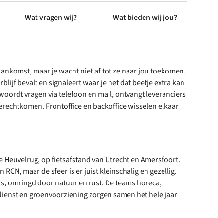
Wat vragen wij?
Wat bieden wij jou?
j aankomst, maar je wacht niet af tot ze naar jou toekomen.
rblijf bevalt en signaleert waar je net dat beetje extra kan
oordt vragen via telefoon en mail, ontvangt leveranciers
 terechtkomen. Frontoffice en backoffice wisselen elkaar
e Heuvelrug, op fietsafstand van Utrecht en Amersfoort.
n RCN, maar de sfeer is er juist kleinschalig en gezellig.
s, omringd door natuur en rust. De teams horeca,
dienst en groenvoorziening zorgen samen het hele jaar