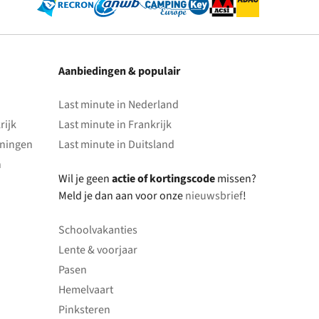
Aanbiedingen & populair
Last minute in Nederland
rijk
Last minute in Frankrijk
oningen
Last minute in Duitsland
n
Wil je geen
actie of kortingscode
missen?
Meld je dan aan voor onze
nieuwsbrief
!
Schoolvakanties
Lente & voorjaar
Pasen
Hemelvaart
Pinksteren