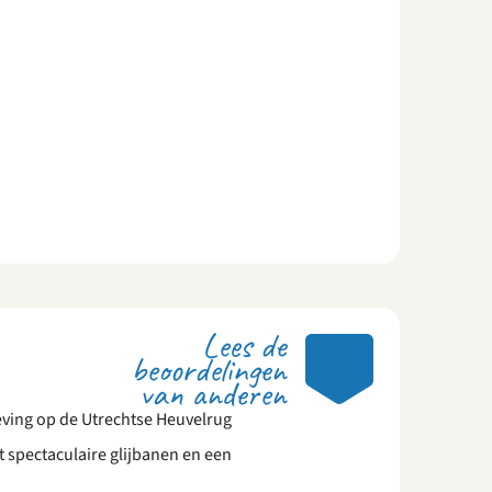
Lees de
8.5
beoordelingen
van anderen
eving op de Utrechtse Heuvelrug
spectaculaire glijbanen en een