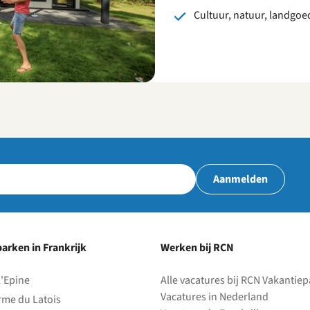
Cultuur, natuur, landgo
Aanmelden
arken in Frankrijk
Werken bij RCN
l'Epine
Alle vacatures bij RCN Vakantie
Vacatures in Nederland
rme du Latois