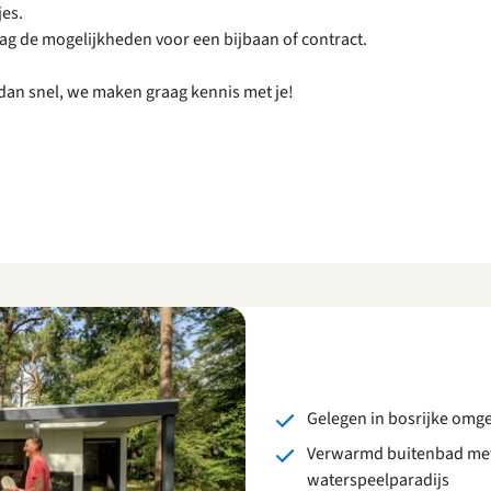
jes.
aag de mogelijkheden voor een bijbaan of contract.
eer dan snel, we maken graag kennis met je!
Gelegen in bosrijke omg
Verwarmd buitenbad met 
waterspeelparadijs