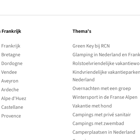
n Frankrijk
Thema's
Frankrijk
Green Key bij RCN
 Bretagne
Glamping in Nederland en Frank
 Dordogne
Rolstoelvriendelijke vakantiew
 Vendee
Kindvriendelijke vakantieparke
Nederland
 Aveyron
Overnachten met een groep
 Ardeche
Wintersport in de Franse Alpen
 Alpe d'Huez
Vakantie met hond
 Castellane
Campings met privé sanitair
 Provence
Campings met zwembad
Camperplaatsen in Nederland