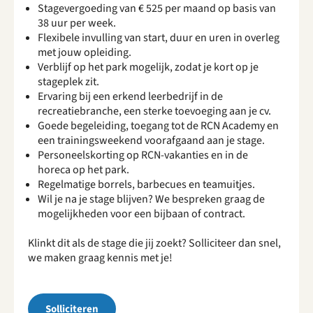
Stagevergoeding van € 525 per maand op basis van
38 uur per week.
Flexibele invulling van start, duur en uren in overleg
met jouw opleiding.
Verblijf op het park mogelijk, zodat je kort op je
stageplek zit.
Ervaring bij een erkend leerbedrijf in de
recreatiebranche, een sterke toevoeging aan je cv.
Goede begeleiding, toegang tot de RCN Academy en
een trainingsweekend voorafgaand aan je stage.
Personeelskorting op RCN-vakanties en in de
horeca op het park.
Regelmatige borrels, barbecues en teamuitjes.
Wil je na je stage blijven? We bespreken graag de
mogelijkheden voor een bijbaan of contract.
Klinkt dit als de stage die jij zoekt? Solliciteer dan snel,
we maken graag kennis met je!
Solliciteren