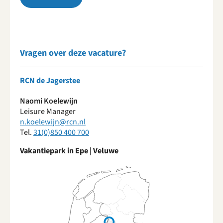
Vragen over deze vacature?
RCN de Jagerstee
Naomi Koelewijn
Leisure Manager
n.koelewijn@rcn.nl
Tel.
31(0)850 400 700
Vakantiepark in Epe | Veluwe