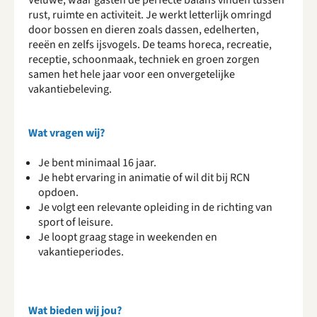
Veluwe, waar gasten de perfecte balans vinden tussen
rust, ruimte en activiteit. Je werkt letterlijk omringd
door bossen en dieren zoals dassen, edelherten,
reeën en zelfs ijsvogels. De teams horeca, recreatie,
receptie, schoonmaak, techniek en groen zorgen
samen het hele jaar voor een onvergetelijke
vakantiebeleving.
Wat vragen wij?
Je bent minimaal 16 jaar.
Je hebt ervaring in animatie of wil dit bij RCN
opdoen.
Je volgt een relevante opleiding in de richting van
sport of leisure.
Je loopt graag stage in weekenden en
vakantieperiodes.
Wat bieden wij jou?