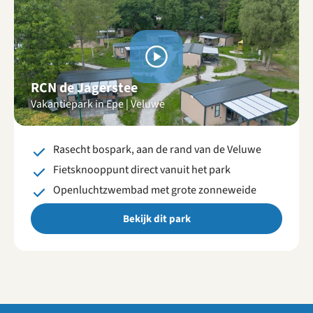
Bekijk
video's
RCN de Jagerstee
Vakantiepark in Epe | Veluwe
Rasecht bospark, aan de rand van de Veluwe
Fietsknooppunt direct vanuit het park
Openluchtzwembad met grote zonneweide
Bekijk dit park