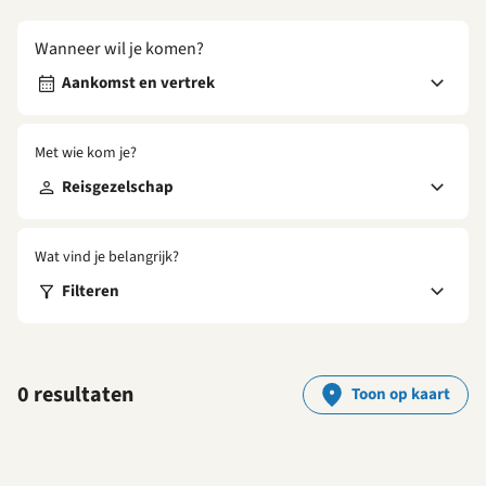
Wanneer wil je komen?
Aankomst en vertrek
Met wie kom je?
Reisgezelschap
Wat vind je belangrijk?
Filteren
0 resultaten
Toon op kaart