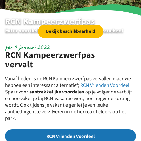
RCN Kampeerzwerfpas
Extra voordelig meerdere RCN parken bezoeken!
Bekijk beschikbaarheid
per 1 januari 2022
RCN Kampeerzwerfpas
vervalt
Vanaf heden is de RCN Kampeerzwerfpas vervallen maar we
hebben een interessant alternatief;
RCN Vrienden Voordeel
.
Spaar voor
aantrekkelijke voordelen
op je volgende verblijf
en hoe vaker je bij RCN vakantie viert, hoe hoger de korting
wordt. Ook tijdens je vakantie geniet je van leuke
aanbiedingen, te verzilveren in de horeca of elders op het
park.
RCN Vrienden Voordeel