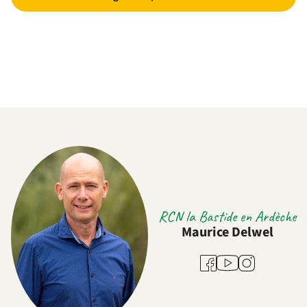
RCN la Bastide en Ardèche
Maurice Delwel
Youtube
Facebook
Instagram