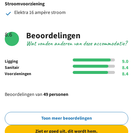
Stroomvoorziening
Elektra 16 ampère stroom
Beoordelingen
8.6
Wat vonden anderen van deze accommodatie?
9.0
Ligging
8.4
Sanitair
8.4
Voorzieningen
Beoordelingen van
49 personen
Toon meer beoordelingen
Ziet er goed uit, dit wordt hem.