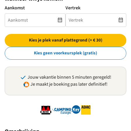
Aankomst
Vertrek
Kies je plek vanaf plattegrond (+ € 30)
Kies geen voorkeursplek (gratis)
Jouw vakantie binnen 5 minuten geregeld!
Je maakt je boeking pas later definitief!