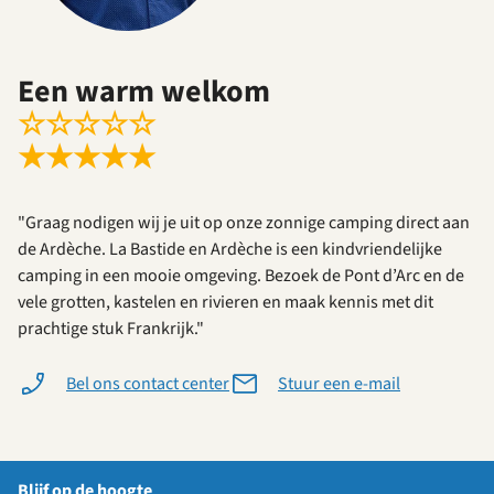
Een warm welkom
☆
☆
☆
☆
☆
★
★
★
★
★
"Graag nodigen wij je uit op onze zonnige camping direct aan
de Ardèche. La Bastide en Ardèche is een kindvriendelijke
camping in een mooie omgeving. Bezoek de Pont d’Arc en de
vele grotten, kastelen en rivieren en maak kennis met dit
prachtige stuk Frankrijk."
Bel ons contact center
Stuur een e-mail
Blijf op de hoogte