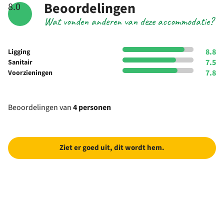
Beoordelingen
8.0
Wat vonden anderen van deze accommodatie?
8.8
Ligging
7.5
Sanitair
7.8
Voorzieningen
Beoordelingen van
4 personen
Ziet er goed uit, dit wordt hem.