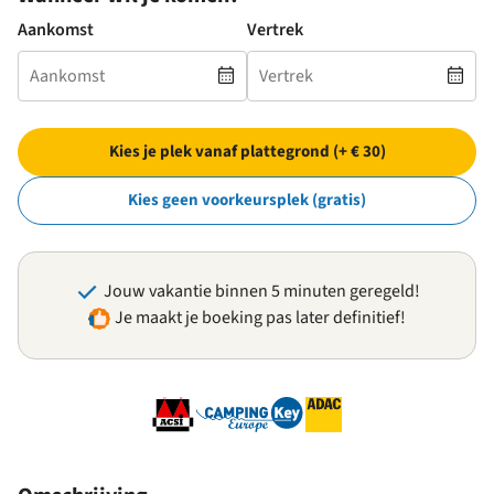
Aankomst
Vertrek
Kies je plek vanaf plattegrond (+ € 30)
Kies geen voorkeursplek (gratis)
Jouw vakantie binnen 5 minuten geregeld!
Je maakt je boeking pas later definitief!