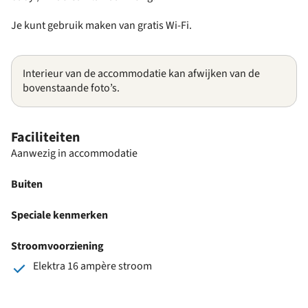
Je kunt gebruik maken van gratis Wi-Fi.
Interieur van de accommodatie kan afwijken van de
bovenstaande foto’s.
Faciliteiten
Aanwezig in accommodatie
Buiten
Speciale kenmerken
Stroomvoorziening
Elektra 16 ampère stroom