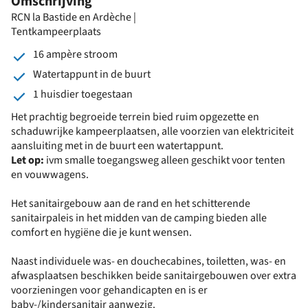
Omschrijving
RCN la Bastide en Ardèche |
Tentkampeerplaats
16 ampère stroom
Watertappunt in de buurt
1 huisdier toegestaan
Het prachtig begroeide terrein bied ruim opgezette en
schaduwrijke kampeerplaatsen, alle voorzien van elektriciteit
aansluiting met in de buurt een watertappunt.
Let op:
ivm smalle toegangsweg alleen geschikt voor tenten
en vouwwagens.
Het sanitairgebouw aan de rand en het schitterende
sanitairpaleis in het midden van de camping bieden alle
comfort en hygiëne die je kunt wensen.
Naast individuele was- en douchecabines, toiletten, was- en
afwasplaatsen beschikken beide sanitairgebouwen over extra
voorzieningen voor gehandicapten en is er
baby-/kindersanitair aanwezig.