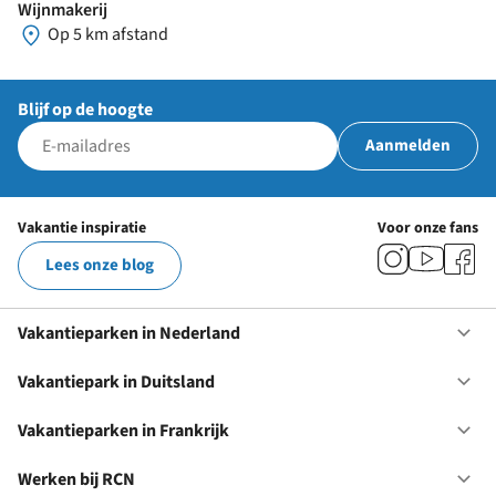
Wijnmakerij
Op 5 km afstand
Blijf op de hoogte
Aanmelden
Vakantie inspiratie
Voor onze fans
Lees onze blog
Vakantieparken in Nederland
Op
Va
in
Vakantiepark in Duitsland
Op
Ne
Va
in
Vakantieparken in Frankrijk
Op
Du
Va
in
Werken bij RCN
Op