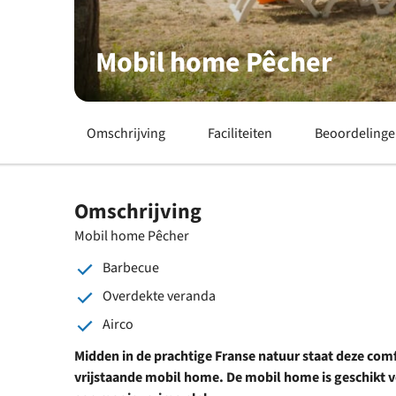
Mobil home Pêcher
Omschrijving
Faciliteiten
Beoordeling
Omschrijving
Mobil home Pêcher
Barbecue
Overdekte veranda
Airco
Midden in de prachtige Franse natuur staat deze com
vrijstaande mobil home. De mobil home is geschikt v