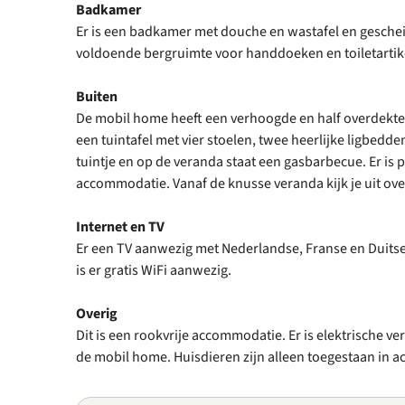
Badkamer
Er is een badkamer met douche en wastafel en geschei
voldoende bergruimte voor handdoeken en toiletartik
Buiten
De mobil home heeft een verhoogde en half overdekte 
een tuintafel met vier stoelen, twee heerlijke ligbedd
tuintje en op de veranda staat een gasbarbecue. Er is p
accommodatie. Vanaf de knusse veranda kijk je uit ove
Internet en TV
Er een TV aanwezig met Nederlandse, Franse en Duitse
is er gratis WiFi aanwezig.
Overig
Dit is een rookvrije accommodatie. Er is elektrische v
de mobil home. Huisdieren zijn alleen toegestaan in 