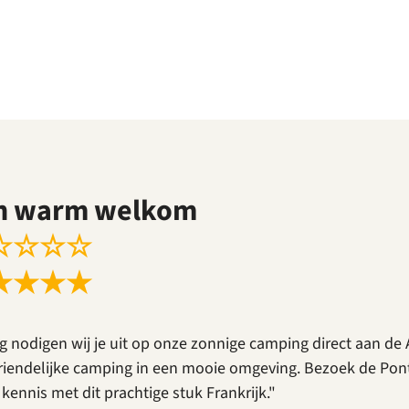
n warm welkom
☆
☆
☆
☆
★
★
★
★
g nodigen wij je uit op onze zonnige camping direct aan de 
riendelijke camping in een mooie omgeving. Bezoek de Pont d
kennis met dit prachtige stuk Frankrijk."