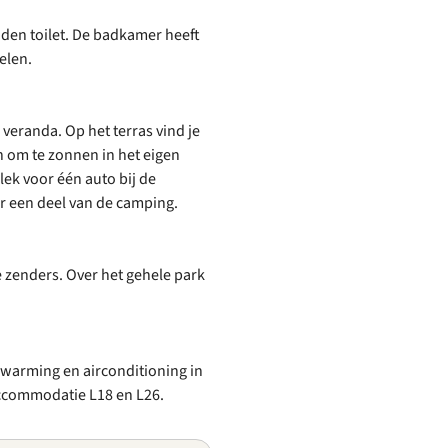
den toilet. De badkamer heeft
elen.
veranda. Op het terras vind je
en om te zonnen in het eigen
lek voor één auto bij de
r een deel van de camping.
 zenders. Over het gehele park
erwarming en airconditioning in
accommodatie L18 en L26.