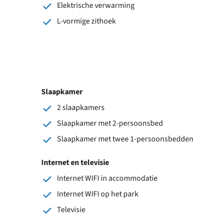
Elektrische verwarming
L-vormige zithoek
Slaapkamer
2 slaapkamers
Slaapkamer met 2-persoonsbed
Slaapkamer met twee 1-persoonsbedden
Internet en televisie
Internet WIFI in accommodatie
Internet WIFI op het park
Televisie