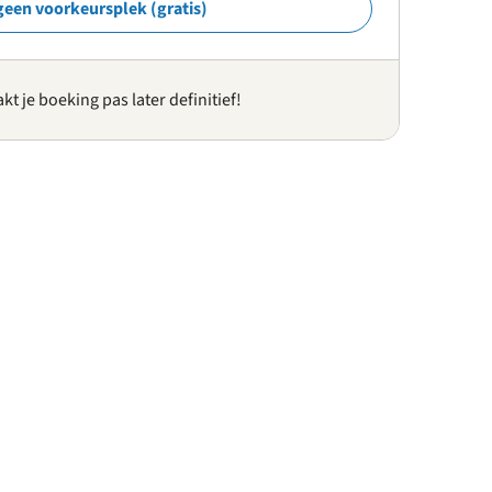
geen voorkeursplek (gratis)
kt je boeking pas later definitief!