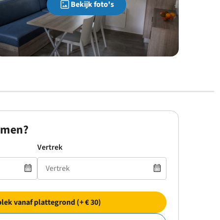
Bekijk foto's
omen?
Vertrek
plek vanaf plattegrond (+ € 30)