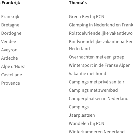
n Frankrijk
Thema's
Frankrijk
Green Key bij RCN
 Bretagne
Glamping in Nederland en Frank
 Dordogne
Rolstoelvriendelijke vakantiew
 Vendee
Kindvriendelijke vakantieparke
Nederland
 Aveyron
Overnachten met een groep
 Ardeche
Wintersport in de Franse Alpen
 Alpe d'Huez
Vakantie met hond
 Castellane
Campings met privé sanitair
 Provence
Campings met zwembad
Camperplaatsen in Nederland
Campings
Jaarplaatsen
Wandelen bij RCN
Winterkamperen Nederland