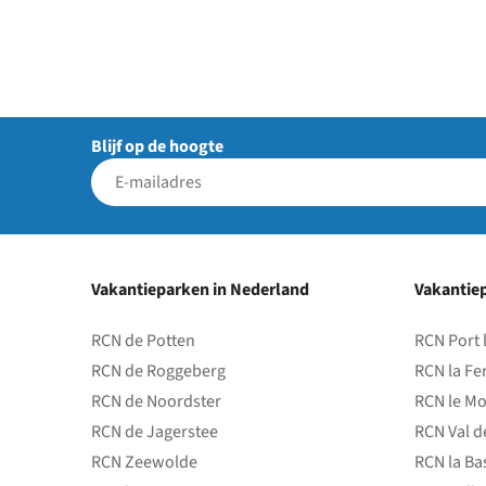
Blijf op de hoogte
Vakantieparken in Nederland
Vakantiep
RCN de Potten
RCN Port 
RCN de Roggeberg
RCN la Fe
RCN de Noordster
RCN le Mo
RCN de Jagerstee
RCN Val d
RCN Zeewolde
RCN la Ba