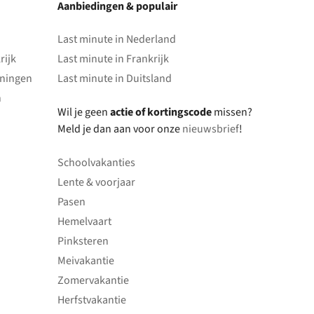
Aanbiedingen & populair
Last minute in Nederland
rijk
Last minute in Frankrijk
oningen
Last minute in Duitsland
n
Wil je geen
actie of kortingscode
missen?
Meld je dan aan voor onze
nieuwsbrief
!
Schoolvakanties
Lente & voorjaar
Pasen
Hemelvaart
Pinksteren
Meivakantie
Zomervakantie
Herfstvakantie