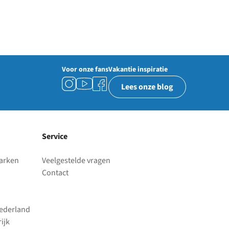
Voor onze fans
Vakantie inspiratie
Lees onze blog
Service
parken
Veelgestelde vragen
Contact
Nederland
ijk