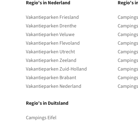
Regio's in Nederland
Regio's i
Vakantieparken Friesland
Campings 
Vakantieparken Drenthe
Campings
Vakantieparken Veluwe
Campings
Vakantieparken Flevoland
Campings
Vakantieparken Utrecht
Campings
Vakantieparken Zeeland
Campings
Vakantieparken Zuid-Holland
Campings
Vakantieparken Brabant
Campings
Vakantieparken Nederland
Campings
Regio's in Duitsland
Campings Eifel