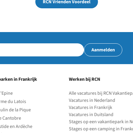
RCN Vrienden Voordeel
park
Aanmelden
arken in Frankrijk
Werken bij RCN
l'Epine
Alle vacatures bij RCN Vakantie
Vacatures in Nederland
rme du Latois
Vacatures in Frankrijk
ulin de la Pique
Vacatures in Duitsland
e Cantobre
Stages op een vakantiepark in 
stide en Ardèche
Stages op een camping in Frankr