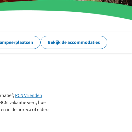
kampeerplaatsen
Bekijk de accommodaties
rnatief;
RCN Vrienden
 RCN vakantie viert, hoe
ren in de horeca of elders