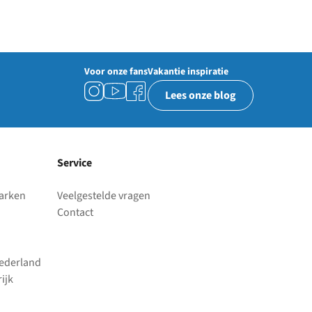
Voor onze fans
Vakantie inspiratie
Lees onze blog
Service
parken
Veelgestelde vragen
Contact
Nederland
ijk