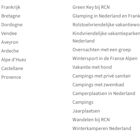
Frankrijk
Green Key bij RCN
 Bretagne
Glamping in Nederland en Frank
 Dordogne
Rolstoelvriendelijke vakantiew
 Vendee
Kindvriendelijke vakantieparke
Nederland
 Aveyron
Overnachten met een groep
 Ardeche
Wintersport in de Franse Alpen
 Alpe d'Huez
Vakantie met hond
 Castellane
Campings met privé sanitair
 Provence
Campings met zwembad
Camperplaatsen in Nederland
Campings
Jaarplaatsen
Wandelen bij RCN
Winterkamperen Nederland