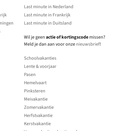
Last minute in Nederland
rijk
Last minute in Frankrijk
oningen
Last minute in Duitsland
n
Wil je geen
actie of kortingscode
missen?
Meld je dan aan voor onze
nieuwsbrief
!
Schoolvakanties
Lente & voorjaar
Pasen
Hemelvaart
Pinksteren
Meivakantie
Zomervakantie
Herfstvakantie
Kerstvakantie