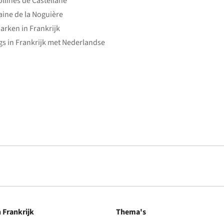
ollines de Castellane
ine de la Noguière
arken in Frankrijk
s in Frankrijk met Nederlandse
n Frankrijk
Thema's