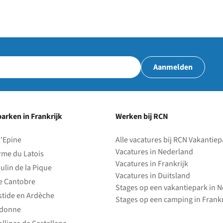
Aanmelden
arken in Frankrijk
Werken bij RCN
l'Epine
Alle vacatures bij RCN Vakantie
Vacatures in Nederland
rme du Latois
Vacatures in Frankrijk
ulin de la Pique
Vacatures in Duitsland
e Cantobre
Stages op een vakantiepark in 
stide en Ardèche
Stages op een camping in Frankr
edonne