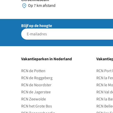
Op 7 km afstand
Blijf op de hoogte
Vakantieparken in Nederland
Vakantiep
RCN de Potten
RCN Port 
RCN de Roggeberg
RCN la Fe
RCN de Noordster
RCN le Mo
RCN de Jagerstee
RCN Val d
RCN Zeewolde
RCN la Ba
RCN het Grote Bos
RCN Bell