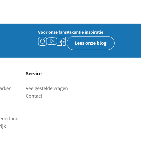
Voor onze fans
Vakantie inspiratie
Lees onze blog
Service
parken
Veelgestelde vragen
Contact
Nederland
ijk