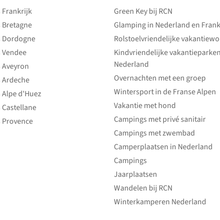
Frankrijk
Green Key bij RCN
 Bretagne
Glamping in Nederland en Frank
 Dordogne
Rolstoelvriendelijke vakantiew
 Vendee
Kindvriendelijke vakantieparke
Nederland
 Aveyron
Overnachten met een groep
 Ardeche
Wintersport in de Franse Alpen
 Alpe d'Huez
Vakantie met hond
 Castellane
Campings met privé sanitair
 Provence
Campings met zwembad
Camperplaatsen in Nederland
Campings
Jaarplaatsen
Wandelen bij RCN
Winterkamperen Nederland