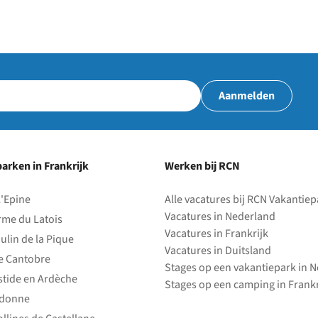
Aanmelden
arken in Frankrijk
Werken bij RCN
l'Epine
Alle vacatures bij RCN Vakantie
Vacatures in Nederland
rme du Latois
Vacatures in Frankrijk
ulin de la Pique
Vacatures in Duitsland
e Cantobre
Stages op een vakantiepark in 
stide en Ardèche
Stages op een camping in Frankr
edonne