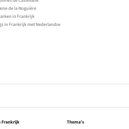
ollines de Castellane
ine de la Noguière
arken in Frankrijk
s in Frankrijk met Nederlandse
n Frankrijk
Thema's