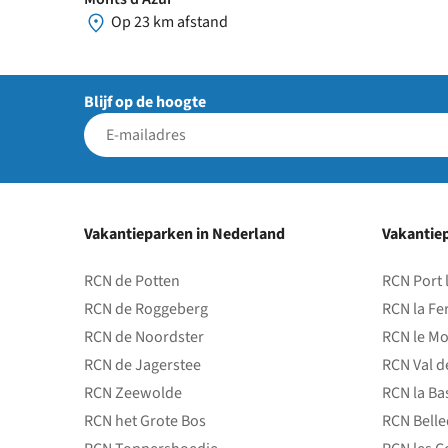
Op 23 km afstand
Blijf op de hoogte
Vakantieparken in Nederland
Vakantiep
RCN de Potten
RCN Port 
RCN de Roggeberg
RCN la Fe
RCN de Noordster
RCN le Mo
RCN de Jagerstee
RCN Val d
RCN Zeewolde
RCN la Ba
RCN het Grote Bos
RCN Bell