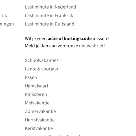
Last minute in Nederland
rijk
Last minute in Frankrijk
oningen
Last minute in Duitsland
n
Wil je geen
actie of kortingscode
missen?
Meld je dan aan voor onze
nieuwsbrief
!
Schoolvakanties
Lente & voorjaar
Pasen
Hemelvaart
Pinksteren
Meivakantie
Zomervakantie
Herfstvakantie
Kerstvakantie