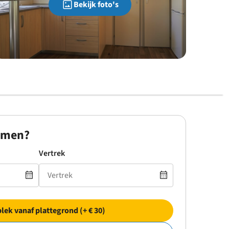
Bekijk foto's
omen?
Vertrek
plek vanaf plattegrond (+ € 30)