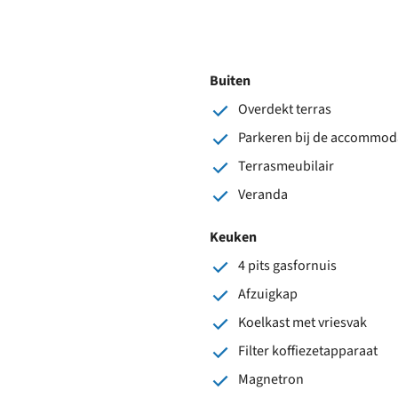
Buiten
Overdekt terras
Parkeren bij de accommod
Terrasmeubilair
Veranda
Keuken
4 pits gasfornuis
Afzuigkap
Koelkast met vriesvak
Filter koffiezetapparaat
Magnetron