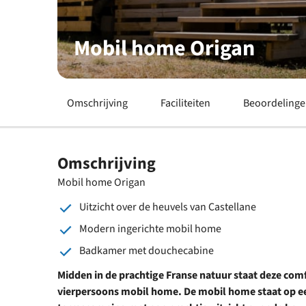
Mobil home Origan
Omschrijving
Faciliteiten
Beoordeling
Omschrijving
Mobil home Origan
Uitzicht over de heuvels van Castellane
Modern ingerichte mobil home
Badkamer met douchecabine
Midden in de prachtige Franse natuur staat deze comf
vierpersoons mobil home. De mobil home staat op e