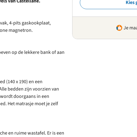
els van Castellane.
Kies 
ak, 4-pits gaskookplaat,
Je maa
ewone magnetron.
oeven op de lekkere bank of aan
d (140 x 190) en een
lle bedden zijn voorzien van
wordt doorgaans in een
d. Het matrasje moet je zelf
e en ruime wastafel. Er is een