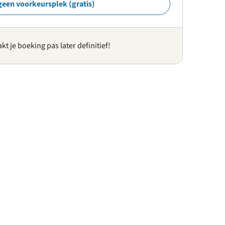
geen voorkeursplek (gratis)
kt je boeking pas later definitief!