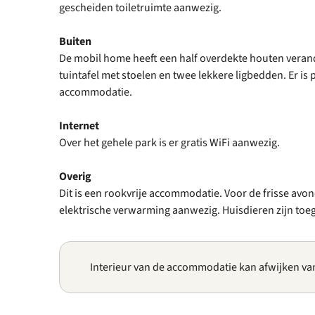
gescheiden toiletruimte aanwezig.
Buiten
De mobil home heeft een half overdekte houten veranda
tuintafel met stoelen en twee lekkere ligbedden. Er is 
accommodatie.
Internet
Over het gehele park is er gratis WiFi aanwezig.
Overig
Dit is een rookvrije accommodatie. Voor de frisse avon
elektrische verwarming aanwezig. Huisdieren zijn toe
Interieur van de accommodatie kan afwijken va