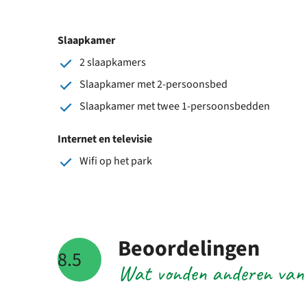
Slaapkamer
2 slaapkamers
Slaapkamer met 2-persoonsbed
Slaapkamer met twee 1-persoonsbedden
Internet en televisie
Wifi op het park
Beoordelingen
8.5
Wat vonden anderen van