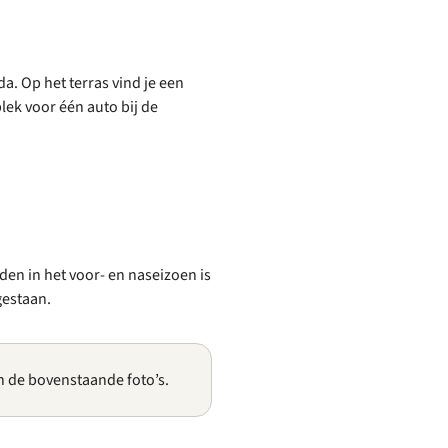
. Op het terras vind je een
plek voor één auto bij de
den in het voor- en naseizoen is
gestaan.
n de bovenstaande foto’s.