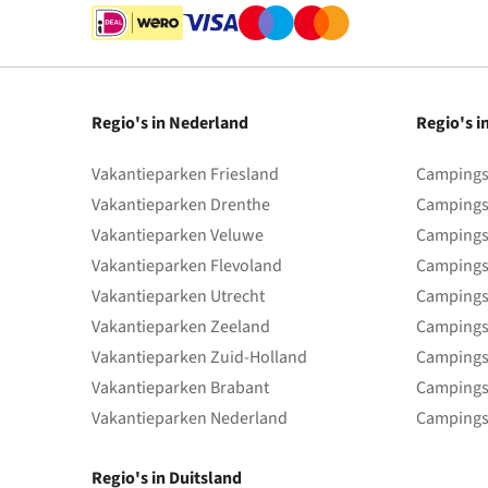
Regio's in Nederland
Regio's i
Vakantieparken Friesland
Campings 
Vakantieparken Drenthe
Campings
Vakantieparken Veluwe
Campings
Vakantieparken Flevoland
Campings
Vakantieparken Utrecht
Campings
Vakantieparken Zeeland
Campings
Vakantieparken Zuid-Holland
Campings
Vakantieparken Brabant
Campings
Vakantieparken Nederland
Campings
Regio's in Duitsland