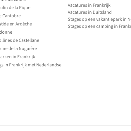
Vacatures in Frankrijk
ulin de la Pique
Vacatures in Duitsland
e Cantobre
Stages op een vakantiepark in 
stide en Ardèche
Stages op een camping in Frankr
edonne
ollines de Castellane
ine de la Noguière
arken in Frankrijk
s in Frankrijk met Nederlandse