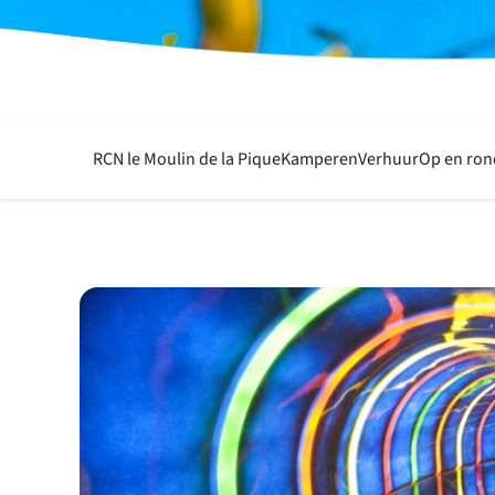
RCN le Moulin de la Pique
Kamperen
Verhuur
Op en ron