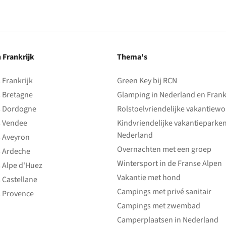
n Frankrijk
Thema's
Frankrijk
Green Key bij RCN
 Bretagne
Glamping in Nederland en Frank
 Dordogne
Rolstoelvriendelijke vakantiew
 Vendee
Kindvriendelijke vakantieparke
Nederland
 Aveyron
Overnachten met een groep
 Ardeche
Wintersport in de Franse Alpen
 Alpe d'Huez
Vakantie met hond
 Castellane
Campings met privé sanitair
 Provence
Campings met zwembad
Camperplaatsen in Nederland