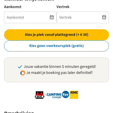
Aankomst
Vertrek
Kies je plek vanaf plattegrond (+ € 30)
Kies geen voorkeursplek (gratis)
Jouw vakantie binnen 5 minuten geregeld!
Je maakt je boeking pas later definitief!