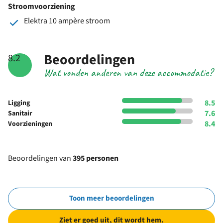
Stroomvoorziening
Elektra 10 ampère stroom
Beoordelingen
8.2
Wat vonden anderen van deze accommodatie?
8.5
Ligging
7.6
Sanitair
8.4
Voorzieningen
Beoordelingen van
395 personen
Toon meer beoordelingen
Ziet er goed uit, dit wordt hem.