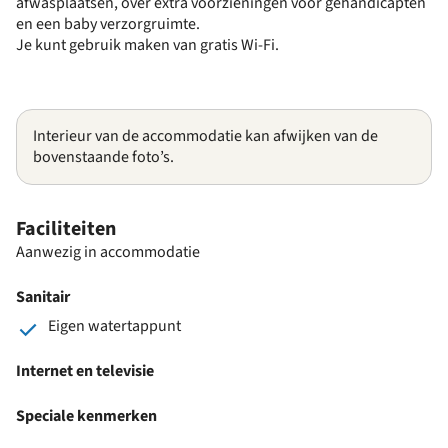
afwasplaatsen, over extra voorzieningen voor gehandicapten
en een baby verzorgruimte.
Je kunt gebruik maken van gratis Wi-Fi.
Interieur van de accommodatie kan afwijken van de
bovenstaande foto’s.
Faciliteiten
Aanwezig in accommodatie
Sanitair
Eigen watertappunt
Internet en televisie
Speciale kenmerken