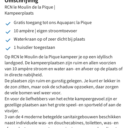
Omschrijving
RCN le Moulin de la Pique |
Kampeerplaats
Gratis toegang tot ons Aquaparc la Pique
10 ampère | eigen stroomtoevoer
Waterkraan op of zeer dicht bij plaats
1 huisdier toegestaan
Op RCN le Moulin de la Pique kampeer je op een idyllisch
landgoed. De kampeerplaatsen zijn ruim en allen voorzien
van 10 ampère stroom en water aan- en afvoer op de plaats of
in directe nabijheid.
De plaatsen zijn ruim en gunstig gelegen. Je kunt er lekker in
de zon zitten, maar ook de schaduw opzoeken, daar zorgen
de vele bomen wel weer voor.
En voor de liefhebbers van het echte kampeergevoel zijn er
gezellige plaatsen aan het grote speel- en sportveld of aan de
visvijer.
3 van de 4 moderne betegelde sanitairgebouwen beschikken
naast individuele was- en douchecabines, toiletten, was- en