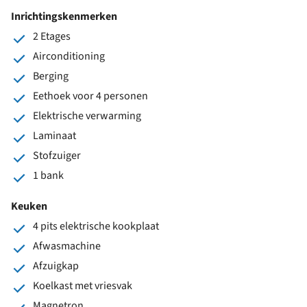
Inrichtingskenmerken
2 Etages
Airconditioning
Berging
Eethoek voor 4 personen
Elektrische verwarming
Laminaat
Stofzuiger
1 bank
Keuken
4 pits elektrische kookplaat
Afwasmachine
Afzuigkap
Koelkast met vriesvak
Magnetron