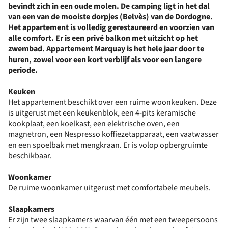
bevindt zich in een oude molen. De camping ligt in het dal
van een van de mooiste dorpjes (Belvès) van de Dordogne.
Het appartement is volledig gerestaureerd en voorzien van
alle comfort. Er is een privé balkon met uitzicht op het
zwembad. Appartement Marquay is het hele jaar door te
huren, zowel voor een kort verblijf als voor een langere
periode.
Keuken
Het appartement beschikt over een ruime woonkeuken. Deze
is uitgerust met een keukenblok, een 4-pits
keramische
kookplaat
, een koelkast, een elektrische oven, een
magnetron, een Nespresso koffiezetapparaat, een vaatwasser
en een spoelbak met mengkraan. Er is volop opbergruimte
beschikbaar.
Woonkamer
De ruime woonkamer uitgerust met comfortabele meubels.
Slaapkamers
Er zijn twee slaapkamers waarvan één met een tweepersoons