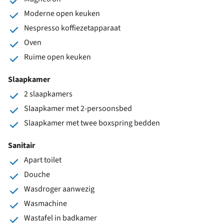
Moderne open keuken
Nespresso koffiezetapparaat
Oven
Ruime open keuken
Slaapkamer
2 slaapkamers
Slaapkamer met 2-persoonsbed
Slaapkamer met twee boxspring bedden
Sanitair
Apart toilet
Douche
Wasdroger aanwezig
Wasmachine
Wastafel in badkamer