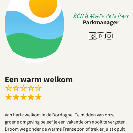
RCN le Moulin de la Pique
Parkmanager
Youtube
Facebook
Instagram
Een warm welkom
☆
☆
☆
☆
☆
★
★
★
★
★
Van harte welkom in de Dordogne! Te midden van onze
groene omgeving beleef je een vakantie om nooit te vergeten.
Droom weg onder de warme Franse zon of trek er juist opuit