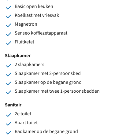
Basic open keuken
Koelkast met vriesvak
Magnetron
Senseo koffiezetapparaat
Fluitketel
Slaapkamer
2 slaapkamers
Slaapkamer met 2-persoonsbed
Slaapkamer op de begane grond
Slaapkamer met twee 1-persoonsbedden
Sanitair
2e toilet
Apart toilet
Badkamer op de begane grond