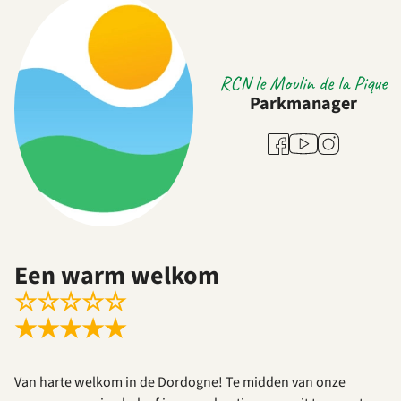
RCN le Moulin de la Pique
Parkmanager
Youtube
Facebook
Instagram
Een warm welkom
☆
☆
☆
☆
☆
★
★
★
★
★
Van harte welkom in de Dordogne! Te midden van onze