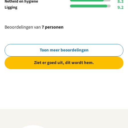
8.3
Netheid en hygiene
9.2
Ligging
Beoordelingen van
7 personen
Toon meer beoordelingen
Ziet er goed uit, dit wordt hem.