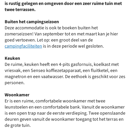
is rustig gelegen en omgeven door een zeer ruime tuin met
twee terrassen.
Buiten het campingseizoen
Deze accommodatie is ook te boeken buiten het
zomerseizoen! Van september tot en met maart kan je hier
goed vertoeven. Let op: een groot deel van de
campingfaciliteiten
is in deze periode wel gesloten.
Keuken
De ruime, keuken heeft een 4-pits gasfornuis, koelkast met
vriesvak, een Senseo koffiezetapparaat, een fluitketel, een
magnetron en een vaatwasser. De eethoek is geschikt voor zes
personen.
Woonkamer
Er is een ruime, comfortabele woonkamer met twee
leunstoelen en een comfortabele bank. Vanuit de woonkamer
is een open trap naar de eerste verdieping. Twee openslaande
deuren geven vanuit de woonkamer toegang tot het terras en
de grote tuin.