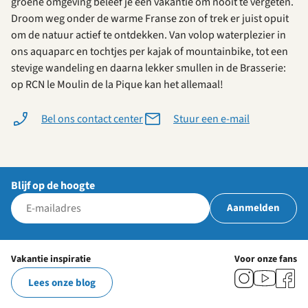
groene omgeving beleef je een vakantie om nooit te vergeten.
Droom weg onder de warme Franse zon of trek er juist opuit
om de natuur actief te ontdekken. Van volop waterplezier in
ons aquaparc en tochtjes per kajak of mountainbike, tot een
stevige wandeling en daarna lekker smullen in de Brasserie:
op RCN le Moulin de la Pique kan het allemaal!
Bel ons contact center
Stuur een e-mail
Blijf op de hoogte
Aanmelden
Vakantie inspiratie
Voor onze fans
Lees onze blog