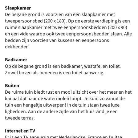
Slaapkamer
De begane grond is voorzien van een slaapkamer met
tweepersoonsbed (200 x 180). Op de eerste verdieping is een
ruime slaapkamer met twee eenpersoonsbedden (200 x 90)
en een vide waarop ook twee eenpersoonsbedden staan. Alle
bedden zijn voorzien van kussens en eenpersoons
dekbedden.
Badkamer
Op de begane grond is een badkamer, wastafel en toilet.
Zowel boven als beneden is een toilet aanwezig.
Buiten
De ruime tuin biedt rust en mooi uitzicht over het meer en het
kanaal dat naar de watermolen loopt. Je kunt zo vanuit de
tuin een hengeltje uitwerpen! In de tuin staan twee luxe
ligbedden. Aan de andere zijde van het huis vind je een
tweede terras.
Internet en TV
Er is een TV aanwezig met Nederlandse, Franse en Duitse