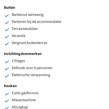
Buiten
Barbecue aanwezig
Parkeren bij de accommodatie
Terrasmeubilair
Veranda
Vergroot buitenterras
Inrichtingskenmerken
2 Etages
Eethoek voor 6 personen
Elektrische verwarming
Keuken
4 pits gasfornuis
Afwasmachine
Afzuigkap