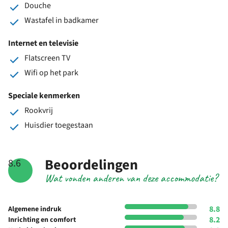
Douche
Wastafel in badkamer
Internet en televisie
Flatscreen TV
Wifi op het park
Speciale kenmerken
Rookvrij
Huisdier toegestaan
Beoordelingen
8.6
Wat vonden anderen van deze accommodatie?
8.8
Algemene indruk
8.2
Inrichting en comfort