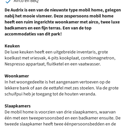
Airco en BBQ
De Audrix is een van de nieuwste type mobil home, gelegen
nabij het mooie vismeer. Deze zespersoons mobil home
heeft een ruim ingerichte woonkamer met airco, twee luxe
badkamers en een fijn terras. Een van de top
accommodaties van dit park!
Keuken
De luxe keuken heeft een uitgebreide inventaris, grote
koelkast met vriesvak, 4-pits kookplaat, combimagnetron,
Nespresso appartaat, fluitketel en een vaatwasser.
Woonkamer
In het woongedeelte is het aangenaam vertoeven op de
lekkere bank of aan de eettafel met zes stoelen. Via de grote
schuifpui heb je toegang tot de houten veranda.
Slaapkamers
De mobil home is voorzien van drie slaapkamers, waarvan
één met een tweepersoonsbed en een badkamer ensuite. De
tweede slaapkamer heeft twee éénpersoonsbedden en de