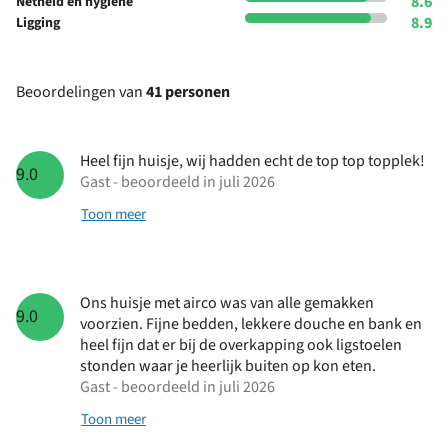
8.6
Netheid en hygiene
8.9
Ligging
Beoordelingen van
41 personen
Heel fijn huisje, wij hadden echt de top top topplek!
9.0
Gast - beoordeeld in juli 2026
Toon meer
Ons huisje met airco was van alle gemakken
9.0
voorzien. Fijne bedden, lekkere douche en bank en
heel fijn dat er bij de overkapping ook ligstoelen
stonden waar je heerlijk buiten op kon eten.
Gast - beoordeeld in juli 2026
Toon meer