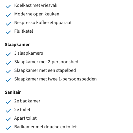
Koelkast met vriesvak
Moderne open keuken
Nespresso koffiezetapparaat
Fluitketel
Slaapkamer
3 slaapkamers
Slaapkamer met 2-persoonsbed
Slaapkamer met een stapelbed
Slaapkamer met twee 1-persoonsbedden
Sanitair
2e badkamer
2e toilet
Apart toilet
Badkamer met douche en toilet