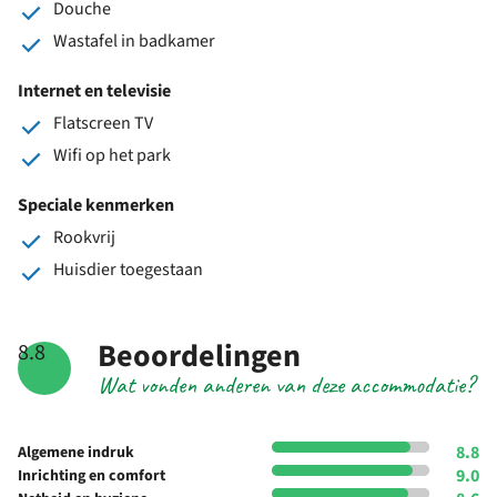
Douche
Wastafel in badkamer
Internet en televisie
Flatscreen TV
Wifi op het park
Speciale kenmerken
Rookvrij
Huisdier toegestaan
Beoordelingen
8.8
Wat vonden anderen van deze accommodatie?
8.8
Algemene indruk
9.0
Inrichting en comfort