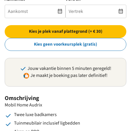
Kies je plek vanaf plattegrond (+ € 30)
Kies geen voorkeursplek (gratis)
Jouw vakantie binnen 5 minuten geregeld!
Je maakt je boeking pas later definitief!
Omschrijving
Mobil Home Audrix
Twee luxe badkamers
Tuinmeubilair inclusief ligbedden