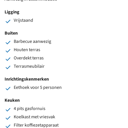
Ligging
Vrijstaand
Buiten
Barbecue aanwezig
Houten terras
Overdekt terras
Terrasmeubilair
Inrichtingskenmerken
Eethoek voor 5 personen
Keuken
4 pits gasfornuis
Koelkast met vriesvak
Filter koffiezetapparaat