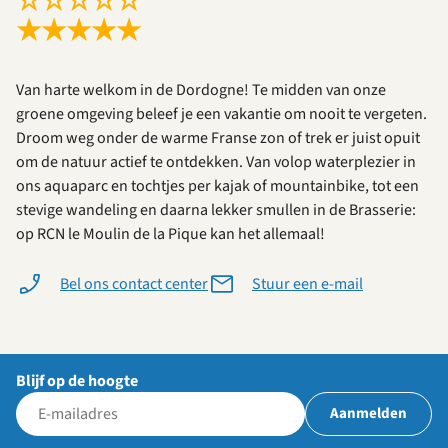
☆
☆
☆
☆
☆
★
★
★
★
★
Van harte welkom in de Dordogne! Te midden van onze
groene omgeving beleef je een vakantie om nooit te vergeten.
Droom weg onder de warme Franse zon of trek er juist opuit
om de natuur actief te ontdekken. Van volop waterplezier in
ons aquaparc en tochtjes per kajak of mountainbike, tot een
stevige wandeling en daarna lekker smullen in de Brasserie:
op RCN le Moulin de la Pique kan het allemaal!
Bel ons contact center
Stuur een e-mail
Blijf op de hoogte
Aanmelden