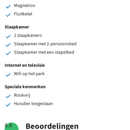
Magnetron
Fluitketel
Slaapkamer
2 slaapkamers
Slaapkamer met 2-persoonsbed
Slaapkamer met een stapelbed
Internet en televisie
Wifi op het park
Speciale kenmerken
Rookvrij
Huisdier toegestaan
Beoordelingen
8.4