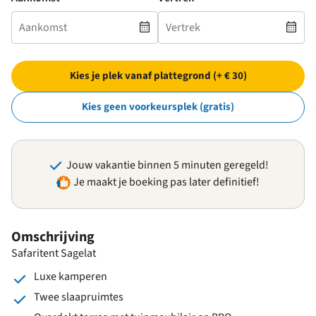
Kies je plek vanaf plattegrond (+ € 30)
Kies geen voorkeursplek (gratis)
Jouw vakantie binnen 5 minuten geregeld!
Je maakt je boeking pas later definitief!
Omschrijving
Safaritent Sagelat
Luxe kamperen
Twee slaapruimtes