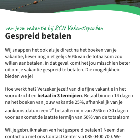
van jouw vakantie bij RCN Vakantieparken
Gespreid betalen
Wij snappen het ook als je direct na het boeken van je
vakantie, liever nog niet gelijk 50% van de totaalsom zou
willen aanbetalen. In dat geval komt het jou misschien beter
uit om je vakantie gespreid te betalen. Die mogelijkheid
bieden we je!
Hoe werkt het? Verzeker jezelf van die fijne vakantie in het
vooruitzicht en
betaal
in
3
termijnen
. Betaal binnen 14 dagen
na het boeken van jouw vakantie 25%, afhankelijk van je
e
aankomstdatum een 2
betaaltermijn van 25% en 30 dagen
voor aankomst de laatste termijn van 50% van de totaalsom.
Wil je gebruikmaken van het gespreid betalen? Neem dan
contact op met ons Contact Center via 085 0400 700. We