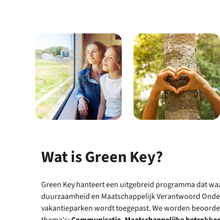
Wat is Green Key?
Green Key hanteert een uitgebreid programma dat waa
duurzaamheid en Maatschappelijk Verantwoord Ond
vakantieparken wordt toegepast. We worden beoordeel