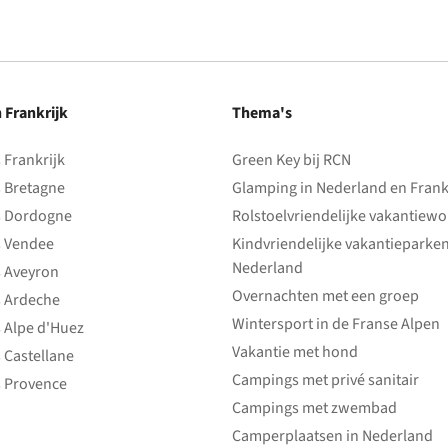
n Frankrijk
Thema's
Frankrijk
Green Key bij RCN
 Bretagne
Glamping in Nederland en Frank
 Dordogne
Rolstoelvriendelijke vakantiew
 Vendee
Kindvriendelijke vakantieparke
Nederland
 Aveyron
Overnachten met een groep
 Ardeche
Wintersport in de Franse Alpen
 Alpe d'Huez
Vakantie met hond
 Castellane
Campings met privé sanitair
 Provence
Campings met zwembad
Camperplaatsen in Nederland