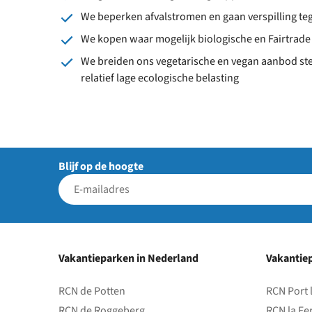
We beperken afvalstromen en gaan verspilling te
We kopen waar mogelijk biologische en Fairtrade
We breiden ons vegetarische en vegan aanbod st
relatief lage ecologische belasting
Blijf op de hoogte
Vakantieparken in Nederland
Vakantiep
RCN de Potten
RCN Port 
RCN de Roggeberg
RCN la Fe