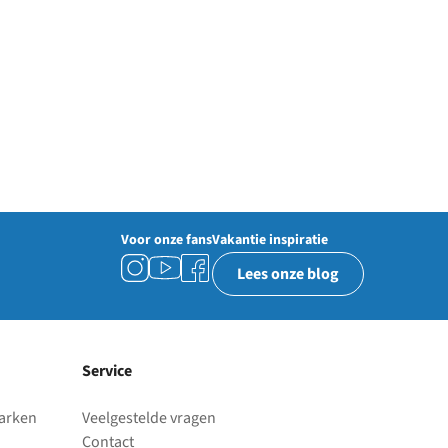
Voor onze fans
Vakantie inspiratie
Lees onze blog
Service
parken
Veelgestelde vragen
Contact