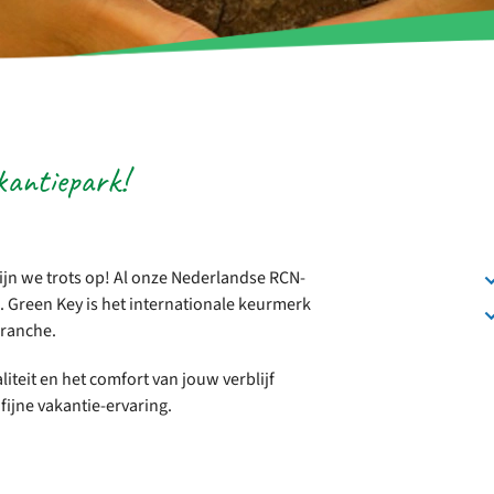
kantiepark!
ijn we trots op! Al onze Nederlandse RCN-
 Green Key is het internationale keurmerk
sbranche.
teit en het comfort van jouw verblijf
jne vakantie-ervaring.