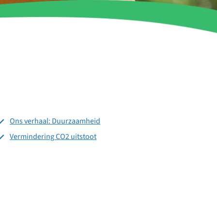
Ons verhaal: Duurzaamheid
Vermindering CO2 uitstoot