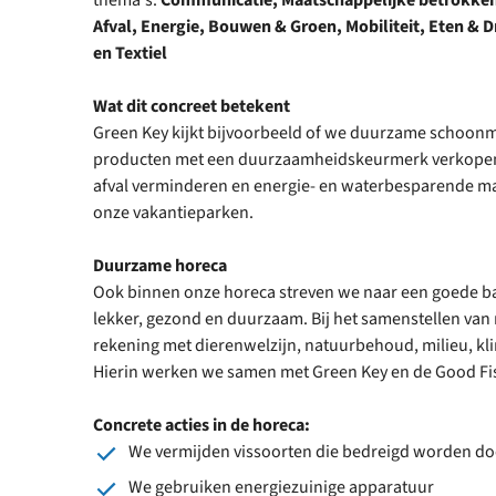
thema's:
Communicatie, Maatschappelijke betrokkenh
Afval, Energie, Bouwen & Groen, Mobiliteit, Eten &
en Textiel
Wat dit concreet betekent
Green Key kijkt bijvoorbeeld of we duurzame schoon
producten met een duurzaamheidskeurmerk verkopen
afval verminderen en energie- en waterbesparende m
onze vakantieparken.
Duurzame horeca
Ook binnen onze horeca streven we naar een goede ba
lekker, gezond en duurzaam. Bij het samenstellen v
rekening met dierenwelzijn, natuurbehoud, milieu, kli
Hierin werken we samen met Green Key en de Good Fi
Concrete acties in de horeca:
We vermijden vissoorten die bedreigd worden do
We gebruiken energiezuinige apparatuur