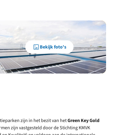
Bekijk foto's
eparken zijn in het bezit van het
Green Key Gold
rmen zijn vastgesteld door de Stichting KMVK