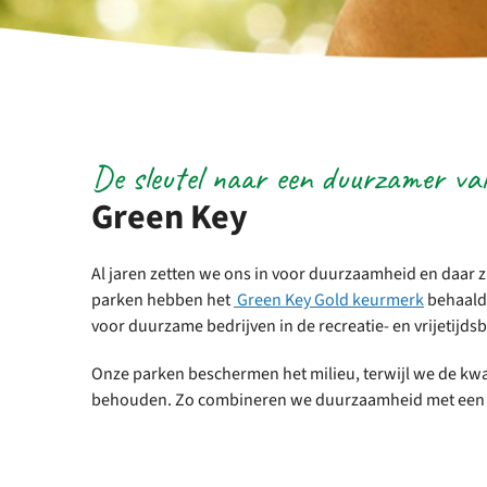
De sleutel naar een duurzamer va
Green Key
Al jaren zetten we ons in voor duurzaamheid en daar z
parken hebben het
Green Key Gold keurmerk
behaald.
voor duurzame bedrijven in de recreatie- en vrijetijd
Onze parken beschermen het milieu, terwijl we de kwali
behouden. Zo combineren we duurzaamheid met een fi