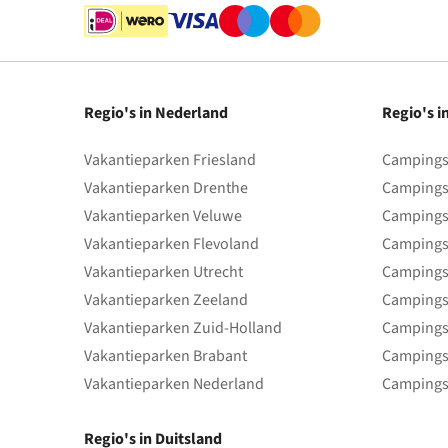
Regio's in Nederland
Regio's i
Vakantieparken Friesland
Campings 
Vakantieparken Drenthe
Campings
Vakantieparken Veluwe
Campings
Vakantieparken Flevoland
Campings
Vakantieparken Utrecht
Campings
Vakantieparken Zeeland
Campings
Vakantieparken Zuid-Holland
Campings
Vakantieparken Brabant
Campings
Vakantieparken Nederland
Campings
Regio's in Duitsland