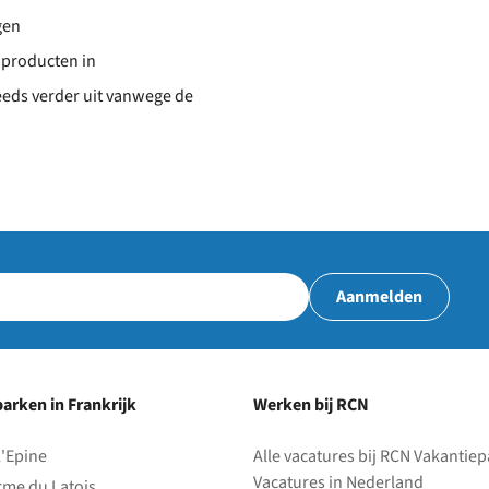
gen
 producten in
eeds verder uit vanwege de
Aanmelden
arken in Frankrijk
Werken bij RCN
l'Epine
Alle vacatures bij RCN Vakantie
Vacatures in Nederland
rme du Latois