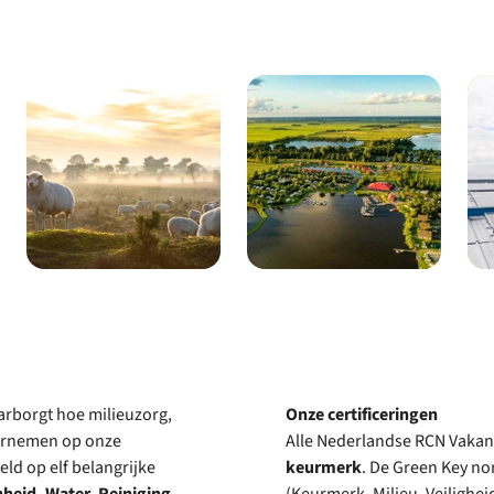
rborgt hoe milieuzorg,
Onze certificeringen
ernemen op onze
Alle Nederlandse RCN Vakanti
d op elf belangrijke
keurmerk
. De Green Key no