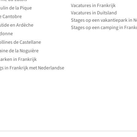
Vacatures in Frankrijk
ulin de la Pique
Vacatures in Duitsland
e Cantobre
Stages op een vakantiepark in 
stide en Ardèche
Stages op een camping in Frankr
edonne
ollines de Castellane
ine de la Noguière
arken in Frankrijk
s in Frankrijk met Nederlandse