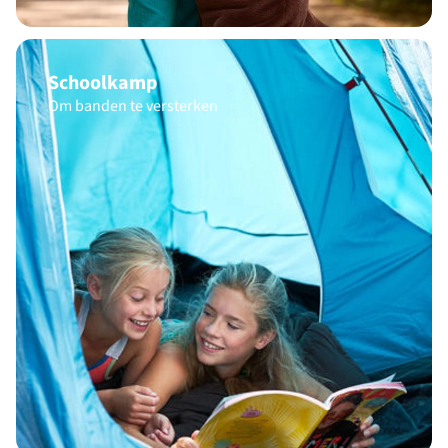
Schoolkamp
Om banden te versterken