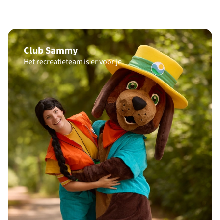
Club Sammy
Het recreatieteam is er voor je