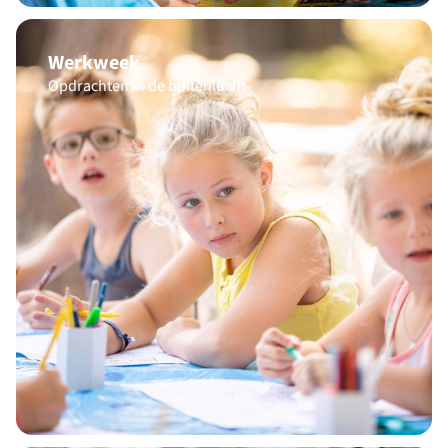
Werkweek
Opdrachten in de buitenlucht