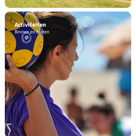
Activiteiten
Binnen en buiten