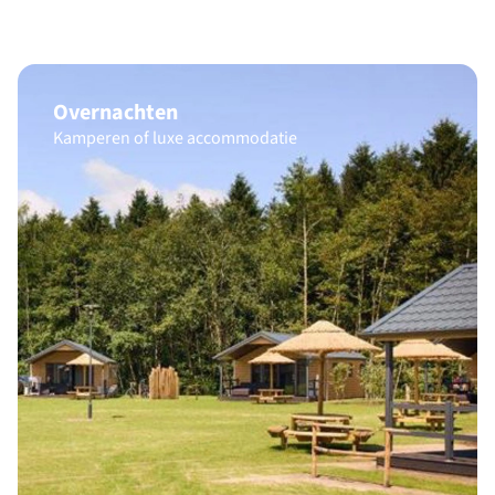
Overnachten
Kamperen of luxe accommodatie