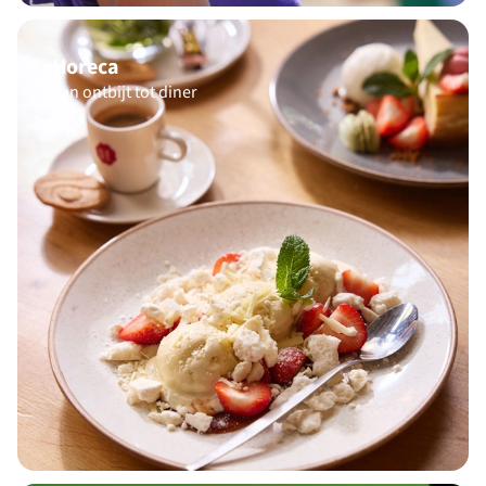
Horeca
Van ontbijt tot diner