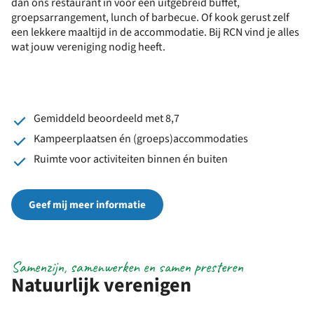
dan ons restaurant in voor een uitgebreid buffet,
groepsarrangement, lunch of barbecue. Of kook gerust zelf
een lekkere maaltijd in de accommodatie. Bij RCN vind je alles
wat jouw vereniging nodig heeft.
Gemiddeld beoordeeld met 8,7
Kampeerplaatsen én (groeps)accommodaties
Ruimte voor activiteiten binnen én buiten
Geef mij meer informatie
Samenzijn, samenwerken en samen presteren
Natuurlijk verenigen