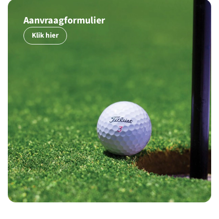
Aanvraagformulier
Klik hier