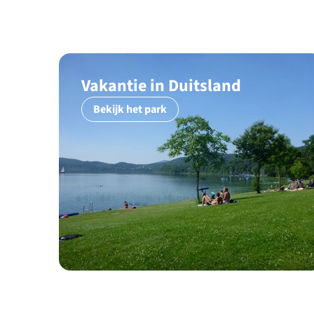
Vakantie in Duitsland
Bekijk het park