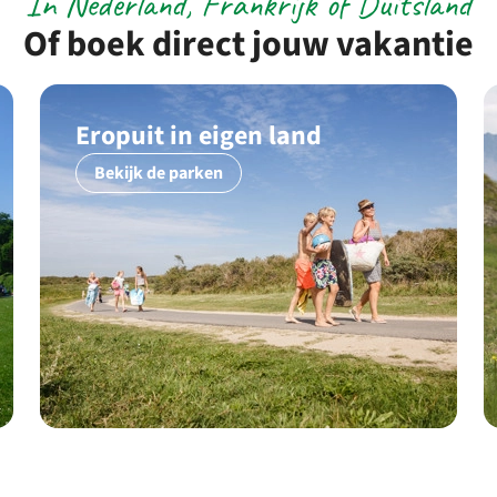
In Nederland, Frankrijk of Duitsland
Of boek direct jouw vakantie
Eropuit in eigen land
Bekijk de parken