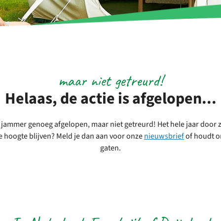
maar niet getreurd!
Helaas, de actie is afgelopen...
s jammer genoeg afgelopen, maar niet getreurd! Het hele jaar door zi
e hoogte blijven? Meld je dan aan voor onze
nieuwsbrief
of houdt 
gaten.