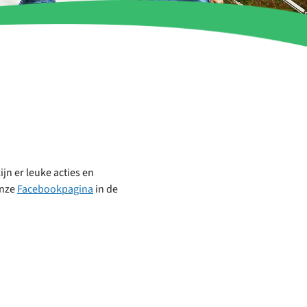
jn er leuke acties en
onze
Facebookpagina
in de