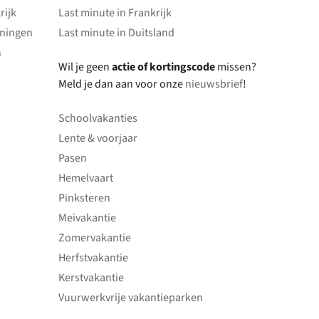
rijk
Last minute in Frankrijk
oningen
Last minute in Duitsland
n
Wil je geen
actie of kortingscode
missen?
Meld je dan aan voor onze
nieuwsbrief
!
Schoolvakanties
Lente & voorjaar
Pasen
Hemelvaart
Pinksteren
Meivakantie
Zomervakantie
Herfstvakantie
Kerstvakantie
Vuurwerkvrije vakantieparken