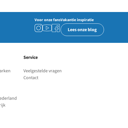
Voor onze fans
Vakantie inspiratie
Lees onze blog
Service
parken
Veelgestelde vragen
Contact
Nederland
ijk