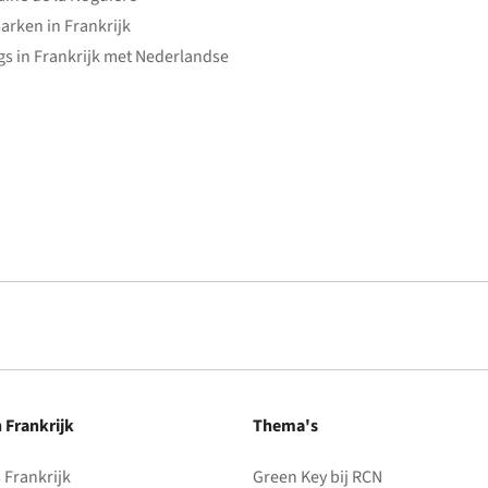
arken in Frankrijk
s in Frankrijk met Nederlandse
n Frankrijk
Thema's
Frankrijk
Green Key bij RCN