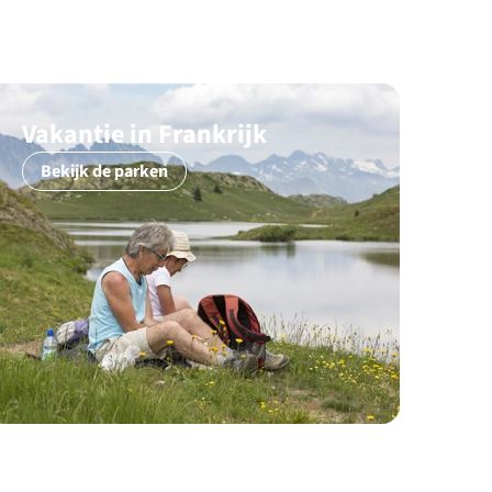
Vakantie in Frankrijk
Bekijk de parken