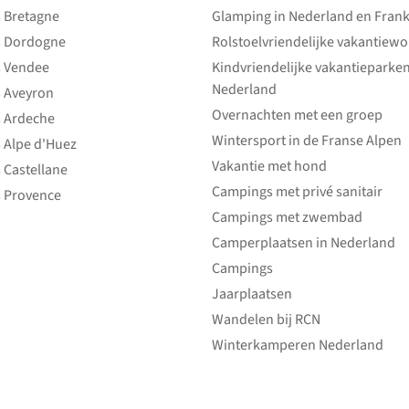
 Bretagne
Glamping in Nederland en Frank
 Dordogne
Rolstoelvriendelijke vakantiew
 Vendee
Kindvriendelijke vakantieparke
Nederland
 Aveyron
Overnachten met een groep
 Ardeche
Wintersport in de Franse Alpen
 Alpe d'Huez
Vakantie met hond
 Castellane
Campings met privé sanitair
 Provence
Campings met zwembad
Camperplaatsen in Nederland
Campings
Jaarplaatsen
Wandelen bij RCN
Winterkamperen Nederland