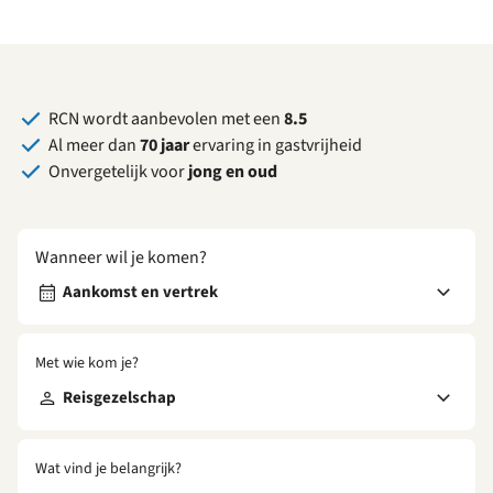
RCN wordt aanbevolen met een
8.5
Al meer dan
70 jaar
ervaring in gastvrijheid
Onvergetelijk voor
jong en oud
Wanneer wil je komen?
Aankomst en vertrek
Met wie kom je?
Reisgezelschap
Wat vind je belangrijk?