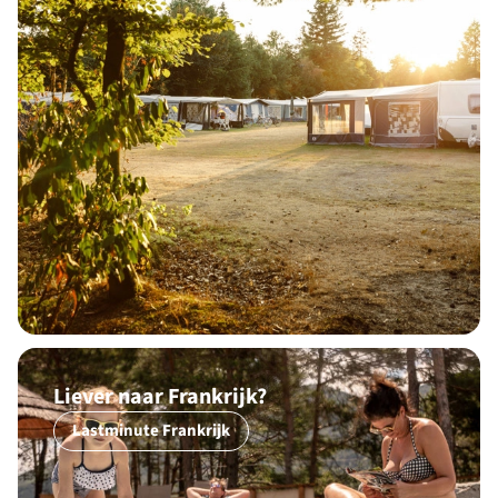
Liever naar Frankrijk?
Lastminute Frankrijk