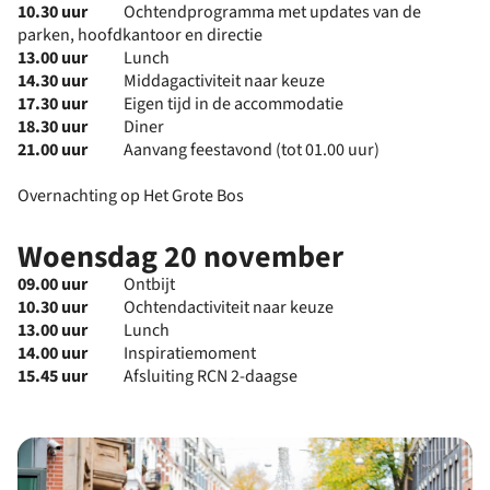
10
.30 uur
Ochtendprogramma met updates van de
parken, hoofdkantoor en directie
13.00 uur
Lunch
14
.30 uur
Middagactiviteit naar keuze
17.30 uur
Eigen tijd in de accommodatie
18.30 uur
Diner
21.00 uur
Aanvang feestavond (tot 01.00 uur)
Overnachting op Het Grote Bos
Woensdag 20 november
09.00 uur
Ontbijt
10.30 uur
Ochtendactiviteit naar keuze
13.00 uur
Lunch
14.00 uur
Inspiratiemoment
15.45 uur
Afsluiting RCN 2-daagse