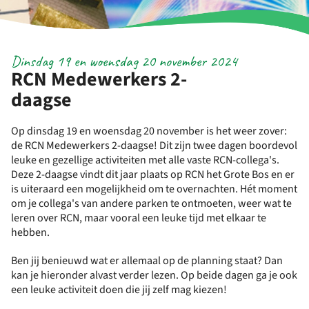
Dinsdag 19 en woensdag 20 november 2024
RCN Medewerkers 2-
daagse
Op dinsdag 19 en woensdag 20 november is het weer zover:
de RCN Medewerkers 2-daagse! Dit zijn twee dagen boordevol
leuke en gezellige activiteiten met alle vaste RCN-collega's.
Deze 2-daagse vindt dit jaar plaats op RCN het Grote Bos en er
is uiteraard een mogelijkheid om te overnachten. Hét moment
om je collega's van andere parken te ontmoeten, weer wat te
leren over RCN, maar vooral een leuke tijd met elkaar te
hebben.
Ben jij benieuwd wat er allemaal op de planning staat? Dan
kan je hieronder alvast verder lezen. Op beide dagen ga je ook
een leuke activiteit doen die jij zelf mag kiezen!