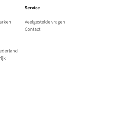
Service
parken
Veelgestelde vragen
Contact
Nederland
ijk