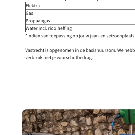
Elektra
Gas
Propaangas
Water incl. rioolheffing
*indien van toepassing op jouw jaar- en seizoenplaats
Vastrecht is opgenomen in de basishuursom. We hebbe
verbruik met je voorschotbedrag.