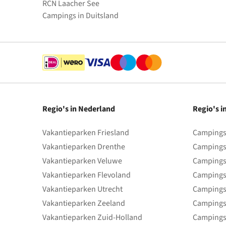
RCN Laacher See
Campings in Duitsland
Regio's in Nederland
Regio's i
Vakantieparken Friesland
Campings 
Vakantieparken Drenthe
Campings
Vakantieparken Veluwe
Campings
Vakantieparken Flevoland
Campings
Vakantieparken Utrecht
Campings
Vakantieparken Zeeland
Campings
Vakantieparken Zuid-Holland
Campings