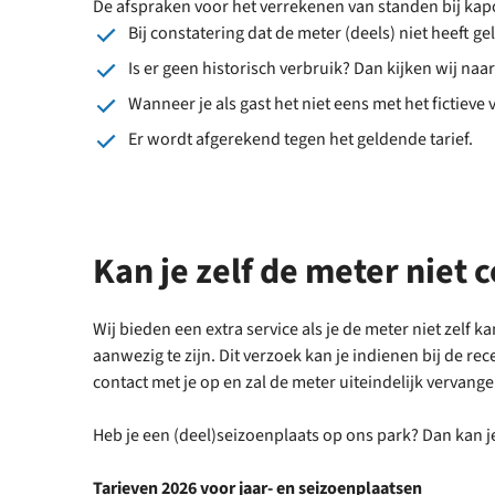
De afspraken voor het verrekenen van standen bij kapot
Bij constatering dat de meter (deels) niet heeft
Is er geen historisch verbruik? Dan kijken wij na
Wanneer je als gast het niet eens met het fictie
Er wordt afgerekend tegen het geldende tarief.
Kan je zelf de meter niet 
Wij bieden een extra service als je de meter niet zelf
aanwezig te zijn. Dit verzoek kan je indienen bij de 
contact met je op en zal de meter uiteindelijk vervan
Heb je een (deel)seizoenplaats op ons park? Dan kan j
Tarieven 2026 voor jaar- en seizoenplaatsen