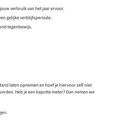
jouw verbruik van het jaar ervoor.
n gelijke verblijfsperiode.
rond tegenbewijs.
stand laten opnemen en hoef je hiervoor zelf niet
gd worden. Heb je een kapotte meter? Dan nemen we
agen.