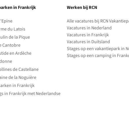
arken in Frankrijk
Werken bij RCN
l'Epine
Alle vacatures bij RCN Vakantie
Vacatures in Nederland
rme du Latois
Vacatures in Frankrijk
ulin de la Pique
Vacatures in Duitsland
e Cantobre
Stages op een vakantiepark in 
stide en Ardèche
Stages op een camping in Frankr
edonne
ollines de Castellane
ine de la Noguière
arken in Frankrijk
s in Frankrijk met Nederlandse