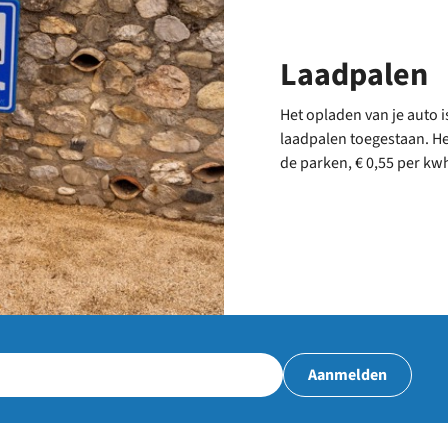
Laadpalen
Het opladen van je auto i
laadpalen toegestaan. Het
de parken, € 0,55 per k
Aanmelden