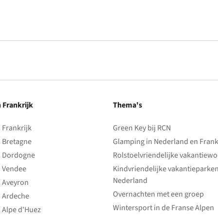
n Frankrijk
Thema's
Frankrijk
Green Key bij RCN
 Bretagne
Glamping in Nederland en Frank
 Dordogne
Rolstoelvriendelijke vakantiew
 Vendee
Kindvriendelijke vakantieparke
Nederland
 Aveyron
Overnachten met een groep
 Ardeche
Wintersport in de Franse Alpen
 Alpe d'Huez