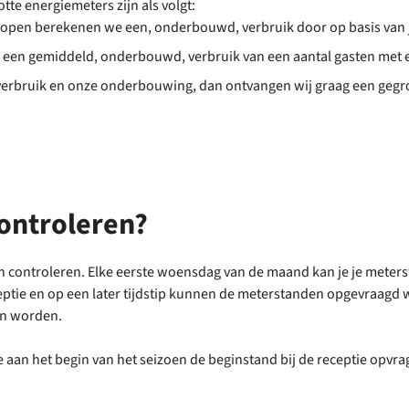
te energiemeters zijn als volgt:
 gelopen berekenen we een, onderbouwd, verbruik door op basis van 
ar een gemiddeld, onderbouwd, verbruik van een aantal gasten met ee
ve verbruik en onze onderbouwing, dan ontvangen wij graag een geg
controleren?
 kan controleren. Elke eerste woensdag van de maand kan je je meter
receptie en op een later tijdstip kunnen de meterstanden opgevraa
gen worden.
e aan het begin van het seizoen de beginstand bij de receptie opvr