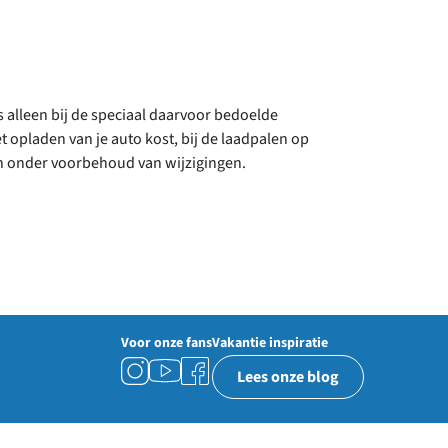
s alleen bij de speciaal daarvoor bedoelde
 opladen van je auto kost, bij de laadpalen op
wh onder voorbehoud van wijzigingen.
Voor onze fans
Vakantie inspiratie
Lees onze blog