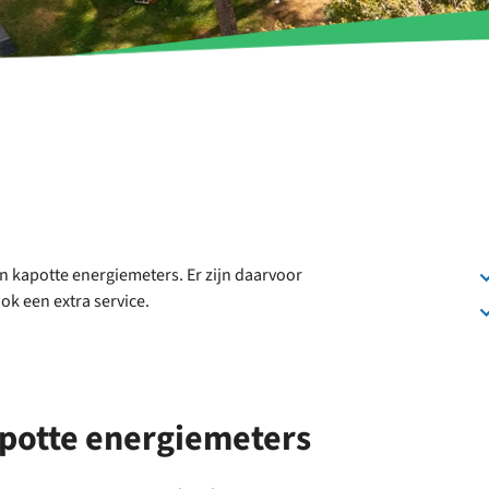
an kapotte energiemeters. Er zijn daarvoor
k een extra service.
potte energiemeters