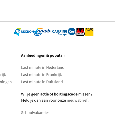
Aanbiedingen & populair
Last minute in Nederland
rijk
Last minute in Frankrijk
oningen
Last minute in Duitsland
n
Wil je geen
actie of kortingscode
missen?
Meld je dan aan voor onze
nieuwsbrief
!
Schoolvakanties