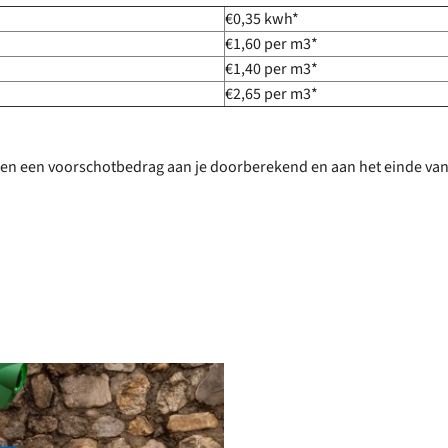
€0,35 kwh*
€1,60 per m3*
€1,40 per m3*
€2,65 per m3*
n een voorschotbedrag aan je doorberekend en aan het einde van 