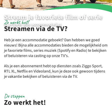
Stream je favoriete film of serie
Zo werkt het!
In vrijwel alle accommodaties
Streamen via de TV?
Heb je een accommodatie geboekt? Dan hebben we goed
nieuws! Bijna alle accommodaties bieden de mogelijkheid om
je favoriete films, series muziek (Spotify en Radio) te bekijken
of beluisteren via casting op onze TV's.
Als je een abonnement hebt op diensten zoals Ziggo Sport,
RTL XL, Netflix en Videoland, kun je deze ook gewoon tijdens
je vakantie bekijken of beluisteren via de TV.
De stappen
Zo werkt het!