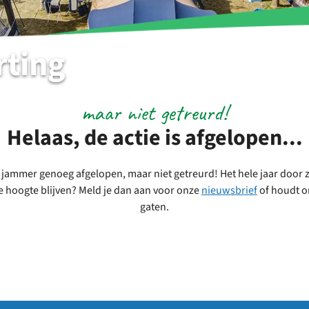
ting
maar niet getreurd!
Helaas, de actie is afgelopen...
s jammer genoeg afgelopen, maar niet getreurd! Het hele jaar door zi
e hoogte blijven? Meld je dan aan voor onze
nieuwsbrief
of houdt 
gaten.