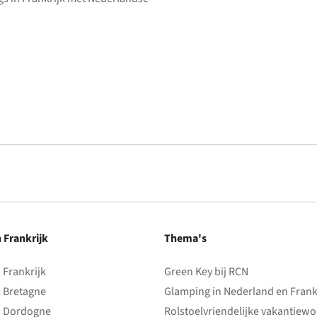
n Frankrijk
Thema's
Frankrijk
Green Key bij RCN
 Bretagne
Glamping in Nederland en Frank
 Dordogne
Rolstoelvriendelijke vakantiew