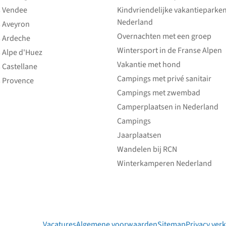
 Vendee
Kindvriendelijke vakantieparke
Nederland
 Aveyron
Overnachten met een groep
 Ardeche
Wintersport in de Franse Alpen
 Alpe d'Huez
Vakantie met hond
 Castellane
Campings met privé sanitair
 Provence
Campings met zwembad
Camperplaatsen in Nederland
Campings
Jaarplaatsen
Wandelen bij RCN
Winterkamperen Nederland
Vacatures
Algemene voorwaarden
Sitemap
Privacy verk