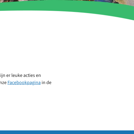
jn er leuke acties en
onze
Facebookpagina
in de