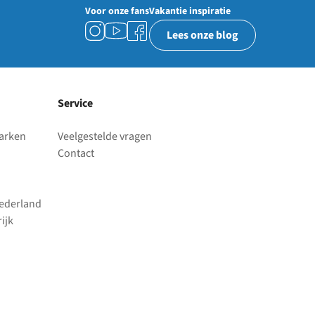
Voor onze fans
Vakantie inspiratie
Lees onze blog
Service
parken
Veelgestelde vragen
Contact
Nederland
ijk