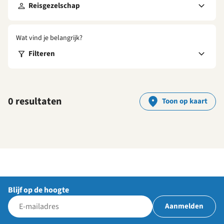
Reisgezelschap
Wat vind je belangrijk?
Filteren
0 resultaten
Toon op kaart
Blijf op de hoogte
Aanmelden