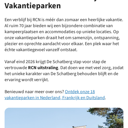
Vakantieparken
Een verblijf bij RCN is méér dan zomaar een heerlijke vakantie.
Al ruim 70 jaar bieden wij een bijzondere combinatie van
kampeerplaatsen en accommodaties op unieke locaties. Op
onze vakantieparken draait het om samenzijn, ontspanning,
plezier en oprechte aandacht voor elkaar. Een plek waar het
échte vakantiegevoel vanzelf ontstaat.
Vanaf eind 2026 krijgt De Schatberg stap voor stap de
vertrouwde
RCN uitstraling
. Dat doen we met veel zorg, zodat
het unieke karakter van De Schatberg behouden blijft en de
ervaring wordt verrijkt.
Benieuwd naar meer over ons?
Ontdek onze 18
vakantieparken in Nederland, Frankrijk en Duitsland
.