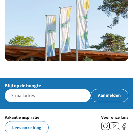
Blijf op de hoogte
Aanmelden
Vakantie inspiratie
Voor onze fans
Lees onze blog