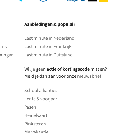
Aanbiedingen & populair
Last minute in Nederland
rijk
Last minute in Frankrijk
oningen
Last minute in Duitsland
n
Wil je geen
actie of kortingscode
missen?
Meld je dan aan voor onze
nieuwsbrief
!
Schoolvakanties
Lente & voorjaar
Pasen
Hemelvaart
Pinksteren
Meivakantie