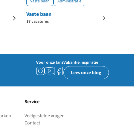
Vaste baan
Administratie
Vaste baan
17 vacatures
Voor onze fans
Vakantie inspiratie
Lees onze blog
Service
parken
Veelgestelde vragen
Contact