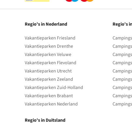
Regio's in Nederland
Regio's i
Vakantieparken Friesland
Campings 
Vakantieparken Drenthe
Campings
Vakantieparken Veluwe
Campings
Vakantieparken Flevoland
Campings
Vakantieparken Utrecht
Campings
Vakantieparken Zeeland
Campings
Vakantieparken Zuid-Holland
Campings
Vakantieparken Brabant
Campings
Vakantieparken Nederland
Campings
Regio's in Duitsland