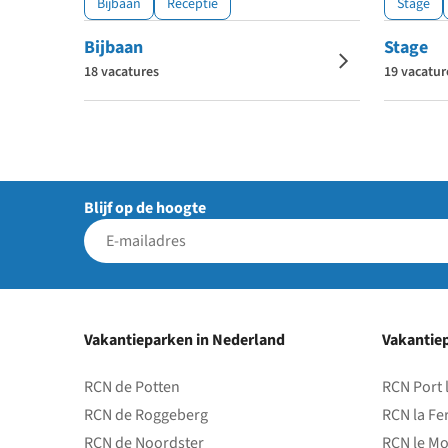
Bijbaan
Receptie
Stage
Bijbaan
Stage
18 vacatures
19 vacatur
Blijf op de hoogte
Vakantieparken in Nederland
Vakantiep
RCN de Potten
RCN Port 
RCN de Roggeberg
RCN la Fe
RCN de Noordster
RCN le Mo