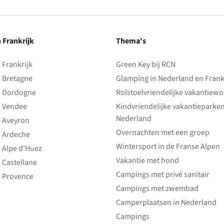
n Frankrijk
Thema's
Frankrijk
Green Key bij RCN
 Bretagne
Glamping in Nederland en Frank
 Dordogne
Rolstoelvriendelijke vakantiew
 Vendee
Kindvriendelijke vakantieparke
Nederland
 Aveyron
Overnachten met een groep
 Ardeche
Wintersport in de Franse Alpen
 Alpe d'Huez
Vakantie met hond
 Castellane
Campings met privé sanitair
 Provence
Campings met zwembad
Camperplaatsen in Nederland
Campings