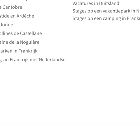
Vacatures in Duitsland
e Cantobre
Stages op een vakantiepark in 
stide en Ardèche
Stages op een camping in Frankr
edonne
ollines de Castellane
ine de la Noguière
arken in Frankrijk
s in Frankrijk met Nederlandse