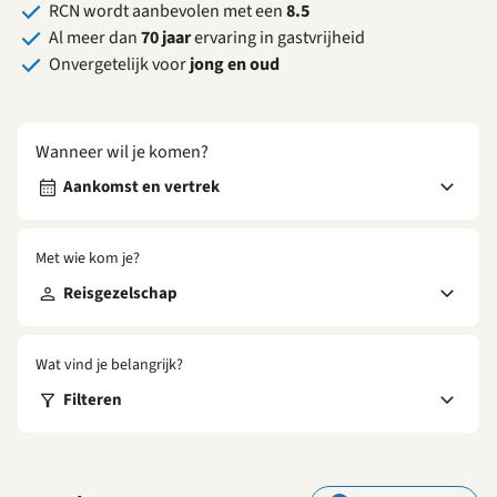
RCN wordt aanbevolen met een
8.5
Al meer dan
70 jaar
ervaring in gastvrijheid
Onvergetelijk voor
jong en oud
Wanneer wil je komen?
Aankomst en vertrek
Met wie kom je?
Reisgezelschap
Wat vind je belangrijk?
Filteren