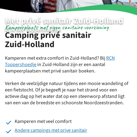
Met privé sanitair Zuid-Holland
Kampeerplaats met eigen sanitaire voorziening
RCN het Toppershoedje
Camping privé sanitair
Zuid-Holland
Kamperen met extra comfort in Zuid-Holland? Bij
RCN
Toppershoedje
in Zuid-Holland zijn er een aantal
kampeerplaatsen met privé sanitair boeken.
Verken de veelzijdige natuur tijdens een mooie wandeling of
een fietstocht. Of je begeeft je naar het strand voor een
actieve dag op het water dat op een steenworp afstand ligt
van een van de breedste en schoonste Noordzeestranden.
Kamperen met veel comfort
Andere campings met prive sanitair