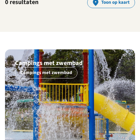
0 resultaten
Toon op kaart
Campings met zwembad
Campings met zwembad