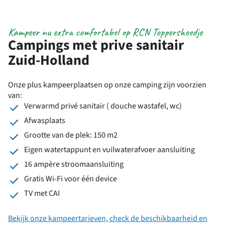
Kampeer nu extra comfortabel op RCN Toppershoedje
Campings met prive sanitair
Zuid-Holland
Onze plus kampeerplaatsen op onze camping zijn voorzien
van:
Verwarmd privé sanitair ( douche wastafel, wc)
Afwasplaats
Grootte van de plek: 150 m2
Eigen watertappunt en vuilwaterafvoer aansluiting
16 ampère stroomaansluiting
Gratis Wi-Fi voor één device
TV met CAI
Bekijk onze kampeertarieven, check de beschikbaarheid en