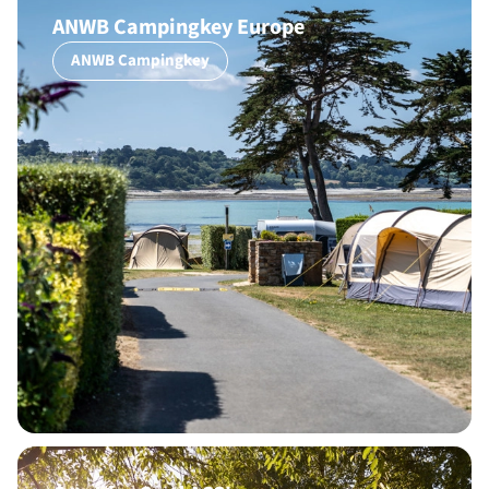
ANWB Campingkey Europe
ANWB Campingkey