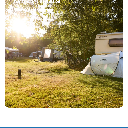
CampingCard ACSI
ACSI campingcard