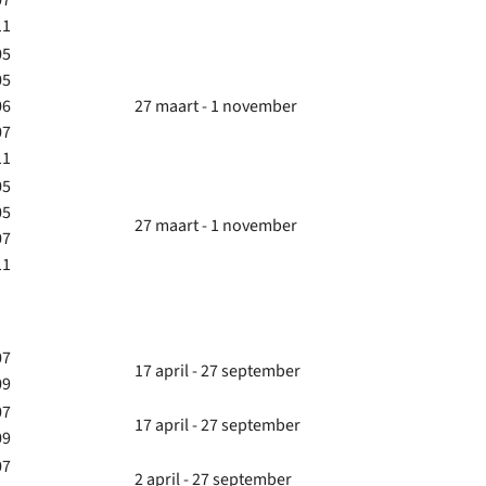
07
11
05
05
06
27 maart - 1 november
07
11
05
05
27 maart - 1 november
07
11
07
17 april - 27 september
09
07
17 april - 27 september
09
07
2 april - 27 september