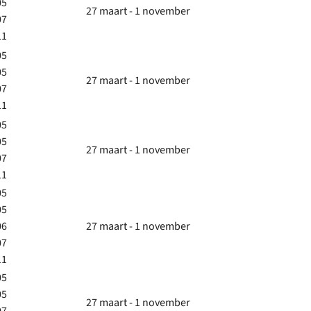
05
27 maart - 1 november
07
11
05
05
27 maart - 1 november
07
11
05
05
27 maart - 1 november
07
11
05
05
06
27 maart - 1 november
07
11
05
05
27 maart - 1 november