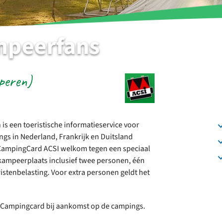
mpeerfans
peren)
is een toeristische informatieservice voor
gs in Nederland, Frankrijk en Duitsland
 CampingCard ACSI welkom tegen een speciaal
d kampeerplaats inclusief twee personen, één
eristenbelasting. Voor extra personen geldt het
SI Campingcard bij aankomst op de campings.