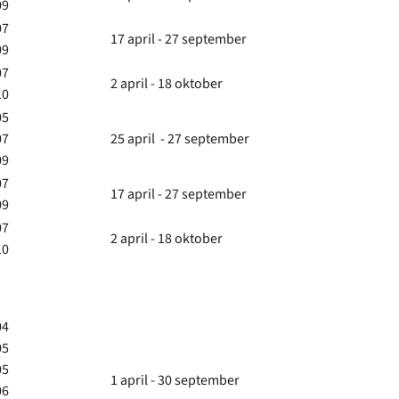
09
07
17 april - 27 september
09
07
2 april - 18 oktober
10
05
07
25 april - 27 september
09
07
17 april - 27 september
09
07
2 april - 18 oktober
10
04
05
05
1 april - 30 september
06