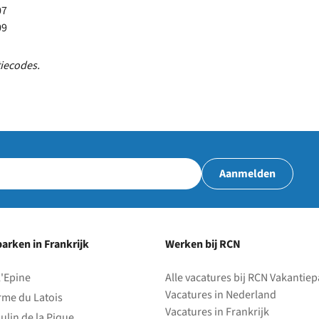
07
09
tiecodes.
Aanmelden
arken in Frankrijk
Werken bij RCN
l'Epine
Alle vacatures bij RCN Vakantie
Vacatures in Nederland
rme du Latois
Vacatures in Frankrijk
ulin de la Pique