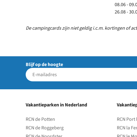
08.06 - 09.
26.08 - 30.
De campingcards zijn niet geldig i.c.m. kortingen of ac
Blijf op de hoogte
Vakantieparken in Nederland
Vakantiep
RCN de Potten
RCN Port 
RCN de Roggeberg
RCN la Fe
RCN de Noordster
RCN le Mo