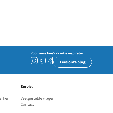
Voor onze fans
Vakantie inspiratie
Lees onze blog
Service
parken
Veelgestelde vragen
Contact