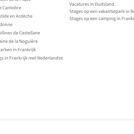
Vacatures in Duitsland
e Cantobre
Stages op een vakantiepark in 
stide en Ardèche
Stages op een camping in Frankr
edonne
ollines de Castellane
ine de la Noguière
arken in Frankrijk
s in Frankrijk met Nederlandse