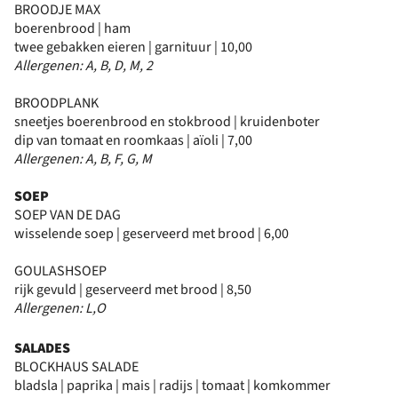
BROODJE MAX
boerenbrood | ham
twee gebakken eieren | garnituur | 10,00
Allergenen: A, B, D, M, 2
BROODPLANK
sneetjes boerenbrood en stokbrood | kruidenboter
dip van tomaat en roomkaas | aïoli | 7,00
Allergenen: A, B, F, G, M
SOEP
SOEP VAN DE DAG
wisselende soep | geserveerd met brood | 6,00
GOULASHSOEP
rijk gevuld | geserveerd met brood | 8,50
Allergenen: L,O
SALADES
BLOCKHAUS SALADE
bladsla | paprika | mais | radijs | tomaat | komkommer