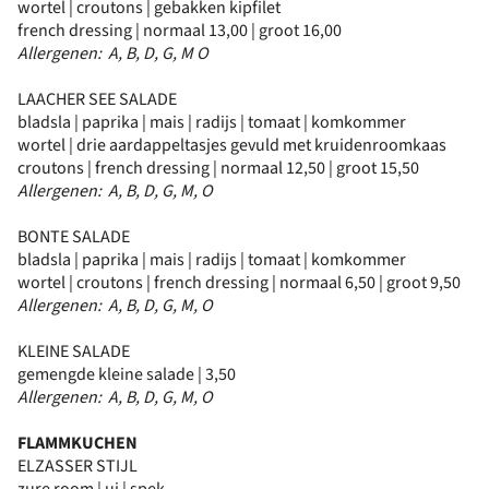
wortel | croutons | gebakken kipfilet
french dressing | normaal 13,00 | groot 16,00
Allergenen: A, B, D, G, M O
LAACHER SEE SALADE
bladsla | paprika | mais | radijs | tomaat | komkommer
wortel | drie aardappeltasjes gevuld met kruidenroomkaas
croutons | french dressing | normaal 12,50 | groot 15,50
Allergenen: A, B, D, G, M, O
BONTE SALADE
bladsla | paprika | mais | radijs | tomaat | komkommer
wortel | croutons | french dressing | normaal 6,50 | groot 9,50
Allergenen: A, B, D, G, M, O
KLEINE SALADE
gemengde kleine salade | 3,50
Allergenen: A, B, D, G, M, O
FLAMMKUCHEN
ELZASSER STIJL