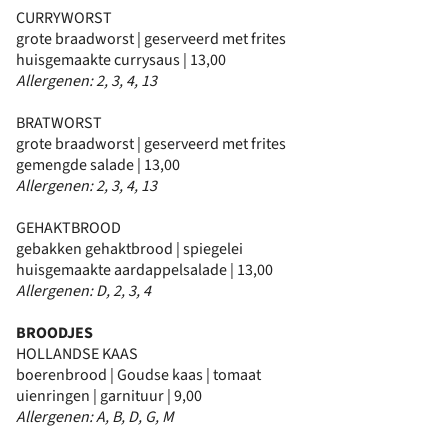
CURRYWORST
grote braadworst | geserveerd met frites
huisgemaakte currysaus | 13,00
Allergenen: 2, 3, 4, 13
BRATWORST
grote braadworst | geserveerd met frites
gemengde salade | 13,00
Allergenen: 2, 3, 4, 13
GEHAKTBROOD
gebakken gehaktbrood | spiegelei
huisgemaakte aardappelsalade | 13,00
Allergenen: D, 2, 3, 4
BROODJES
HOLLANDSE KAAS
boerenbrood | Goudse kaas | tomaat
uienringen | garnituur | 9,00
Allergenen: A, B, D, G, M