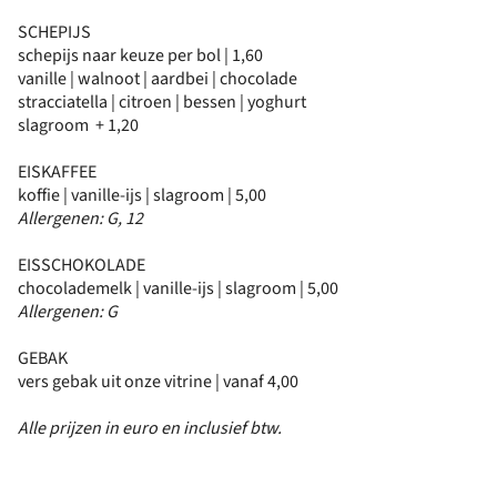
SCHEPIJS
schepijs naar keuze per bol | 1,60
vanille | walnoot | aardbei | chocolade
stracciatella | citroen | bessen | yoghurt
slagroom + 1,20
EISKAFFEE
koffie | vanille-ijs | slagroom | 5,00
Allergenen: G, 12
EISSCHOKOLADE
chocolademelk | vanille-ijs | slagroom | 5,00
Allergenen: G
GEBAK
vers gebak uit onze vitrine | vanaf 4,00
Alle prijzen in euro en inclusief btw.