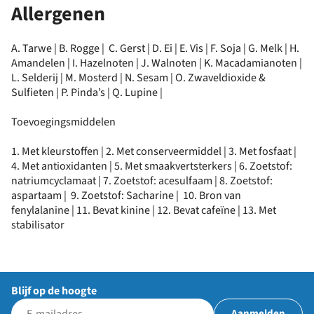
Allergenen
A. Tarwe | B. Rogge | C. Gerst | D. Ei | E. Vis | F. Soja | G. Melk | H.
Amandelen | I. Hazelnoten | J. Walnoten | K. Macadamianoten |
L. Selderij | M. Mosterd | N. Sesam | O. Zwaveldioxide &
Sulfieten | P. Pinda’s | Q. Lupine |
Toevoegingsmiddelen
1. Met kleurstoffen | 2. Met conserveermiddel | 3. Met fosfaat |
4. Met antioxidanten | 5. Met smaakvertsterkers | 6. Zoetstof:
natriumcyclamaat | 7. Zoetstof: acesulfaam | 8. Zoetstof:
aspartaam | 9. Zoetstof: Sacharine | 10. Bron van
fenylalanine | 11. Bevat kinine | 12. Bevat cafeïne | 13. Met
stabilisator
Blijf op de hoogte
Aanmelden