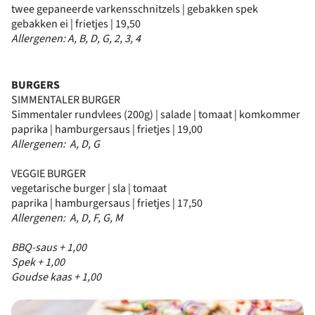
twee gepaneerde varkensschnitzels | gebakken spek
gebakken ei | frietjes | 19,50
Allergenen: A, B, D, G, 2, 3, 4
BURGERS
SIMMENTALER BURGER
Simmentaler rundvlees (200g) | salade | tomaat | komkommer
paprika | hamburgersaus | frietjes | 19,00
Allergenen: A, D, G
VEGGIE BURGER
vegetarische burger | sla | tomaat
paprika | hamburgersaus | frietjes | 17,50
Allergenen: A, D, F, G, M
BBQ-saus + 1,00
Spek + 1,00
Goudse kaas + 1,00