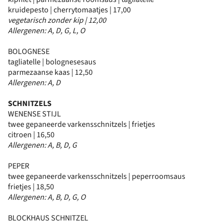
kruidepesto | cherrytomaatjes | 17,00
vegetarisch zonder kip | 12,00
Allergenen: A, D, G, L, O
BOLOGNESE
tagliatelle | bolognesesaus
parmezaanse kaas | 12,50
Allergenen: A, D
SCHNITZELS
WENENSE STIJL
twee gepaneerde varkensschnitzels | frietjes
citroen | 16,50
Allergenen: A, B, D, G
PEPER
twee gepaneerde varkensschnitzels | peperroomsaus
frietjes | 18,50
Allergenen: A, B, D, G, O
BLOCKHAUS SCHNITZEL