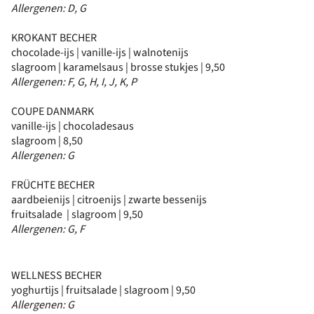
Allergenen: D, G
KROKANT BECHER
chocolade-ijs | vanille-ijs | walnotenijs
slagroom | karamelsaus | brosse stukjes | 9,50
Allergenen: F, G, H, I, J, K, P
COUPE DANMARK
vanille-ijs | chocoladesaus
slagroom | 8,50
Allergenen: G
FRÜCHTE BECHER
aardbeienijs | citroenijs | zwarte bessenijs
fruitsalade | slagroom | 9,50
Allergenen: G, F
WELLNESS BECHER
yoghurtijs | fruitsalade | slagroom | 9,50
Allergenen: G