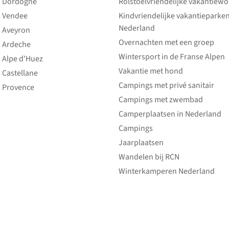
 Dordogne
Rolstoelvriendelijke vakantiew
 Vendee
Kindvriendelijke vakantieparke
Nederland
 Aveyron
Overnachten met een groep
 Ardeche
Wintersport in de Franse Alpen
 Alpe d'Huez
Vakantie met hond
 Castellane
Campings met privé sanitair
 Provence
Campings met zwembad
Camperplaatsen in Nederland
Campings
Jaarplaatsen
Wandelen bij RCN
Winterkamperen Nederland