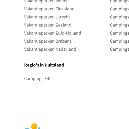
Vakantieparken Veluwe
Campings
Vakantieparken Flevoland
Campings
Vakantieparken Utrecht
Campings
Vakantieparken Zeeland
Campings
Vakantieparken Zuid-Holland
Campings
Vakantieparken Brabant
Campings
Vakantieparken Nederland
Campings
Regio's in Duitsland
Campings Eifel