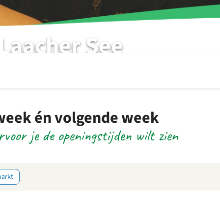
Laacher See
 week én volgende week
rvoor je de openingstijden wilt zien
markt