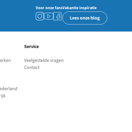
Voor onze fans
Vakantie inspiratie
Lees onze blog
Service
parken
Veelgestelde vragen
Contact
Nederland
ijk