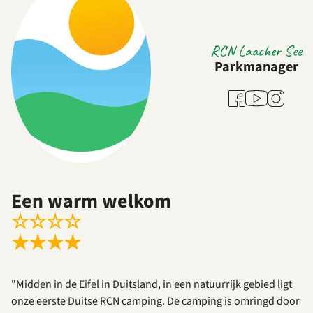
RCN Laacher See
Parkmanager
Youtube
Facebook
Instagra
Een warm welkom
☆
☆
☆
☆
★
★
★
★
"Midden in de Eifel in Duitsland, in een natuurrijk gebied ligt
onze eerste Duitse RCN camping. De camping is omringd door