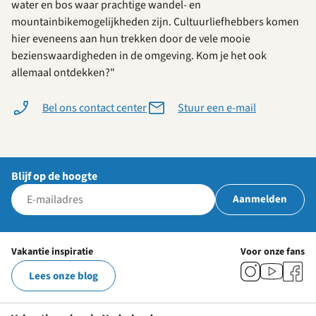
water en bos waar prachtige wandel- en
mountainbikemogelijkheden zijn. Cultuurliefhebbers komen
hier eveneens aan hun trekken door de vele mooie
bezienswaardigheden in de omgeving. Kom je het ook
allemaal ontdekken?"
Bel ons contact center
Stuur een e-mail
Blijf op de hoogte
Aanmelden
Vakantie inspiratie
Voor onze fans
Lees onze blog