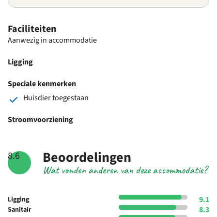
Faciliteiten
Aanwezig in accommodatie
Ligging
Speciale kenmerken
Huisdier toegestaan
Stroomvoorziening
Beoordelingen
8.6
Wat vonden anderen van deze accommodatie?
9.1
Ligging
8.3
Sanitair