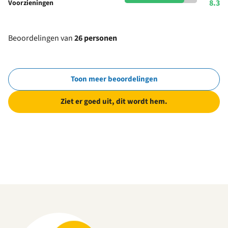
8.3
Voorzieningen
Beoordelingen van
26 personen
Toon meer beoordelingen
Ziet er goed uit, dit wordt hem.