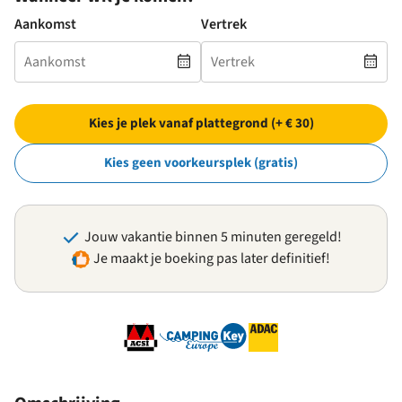
Aankomst
Vertrek
Kies je plek vanaf plattegrond (+ € 30)
Kies geen voorkeursplek (gratis)
Jouw vakantie binnen 5 minuten geregeld!
Je maakt je boeking pas later definitief!