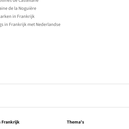
ollines de Castellane
ine de la Noguière
arken in Frankrijk
s in Frankrijk met Nederlandse
n Frankrijk
Thema's