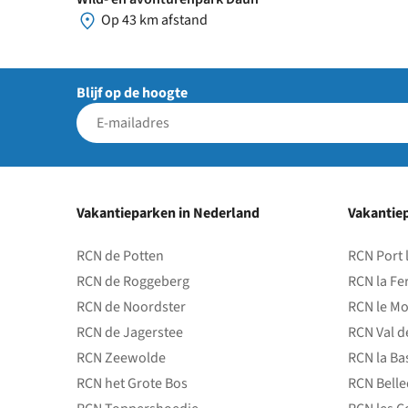
Op 43 km afstand
Blijf op de hoogte
Vakantieparken in Nederland
Vakantiep
RCN de Potten
RCN Port 
RCN de Roggeberg
RCN la Fe
RCN de Noordster
RCN le Mo
RCN de Jagerstee
RCN Val d
RCN Zeewolde
RCN la Ba
RCN het Grote Bos
RCN Bell