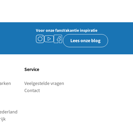
Voor onze fans
Vakantie inspiratie
Lees onze blog
Service
parken
Veelgestelde vragen
Contact
Nederland
ijk