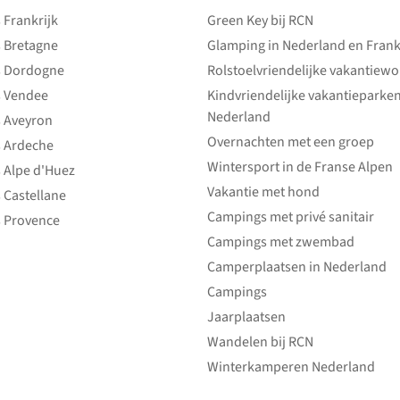
Frankrijk
Green Key bij RCN
 Bretagne
Glamping in Nederland en Frank
 Dordogne
Rolstoelvriendelijke vakantiew
 Vendee
Kindvriendelijke vakantieparke
Nederland
 Aveyron
Overnachten met een groep
 Ardeche
Wintersport in de Franse Alpen
 Alpe d'Huez
Vakantie met hond
 Castellane
Campings met privé sanitair
 Provence
Campings met zwembad
Camperplaatsen in Nederland
Campings
Jaarplaatsen
Wandelen bij RCN
Winterkamperen Nederland