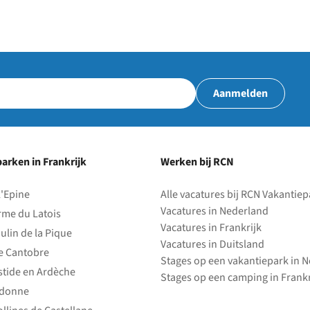
Aanmelden
arken in Frankrijk
Werken bij RCN
l'Epine
Alle vacatures bij RCN Vakantie
Vacatures in Nederland
rme du Latois
Vacatures in Frankrijk
ulin de la Pique
Vacatures in Duitsland
e Cantobre
Stages op een vakantiepark in 
stide en Ardèche
Stages op een camping in Frankr
edonne