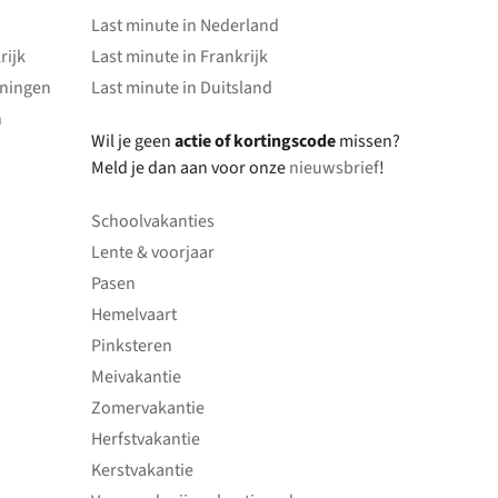
Last minute in Nederland
rijk
Last minute in Frankrijk
oningen
Last minute in Duitsland
n
Wil je geen
actie of kortingscode
missen?
Meld je dan aan voor onze
nieuwsbrief
!
Schoolvakanties
Lente & voorjaar
Pasen
Hemelvaart
Pinksteren
Meivakantie
Zomervakantie
Herfstvakantie
Kerstvakantie