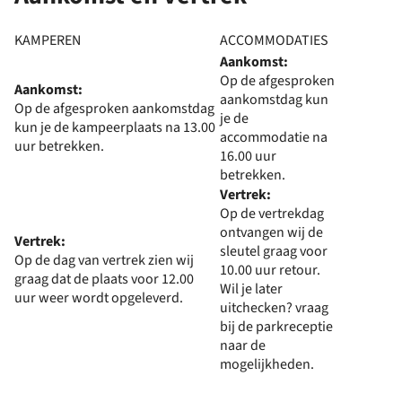
KAMPEREN
ACCOMMODATIES
Aankomst:
Op de afgesproken
Aankomst:
aankomstdag kun
Op de afgesproken aankomstdag
je de
kun je de kampeerplaats na 13.00
accommodatie na
uur betrekken.
16.00 uur
betrekken.
Vertrek:
Op de vertrekdag
ontvangen wij de
Vertrek:
sleutel graag voor
Op de dag van vertrek zien wij
10.00 uur retour.
graag dat de plaats voor 12.00
Wil je later
uur weer wordt opgeleverd.
uitchecken? vraag
bij de parkreceptie
naar de
mogelijkheden.