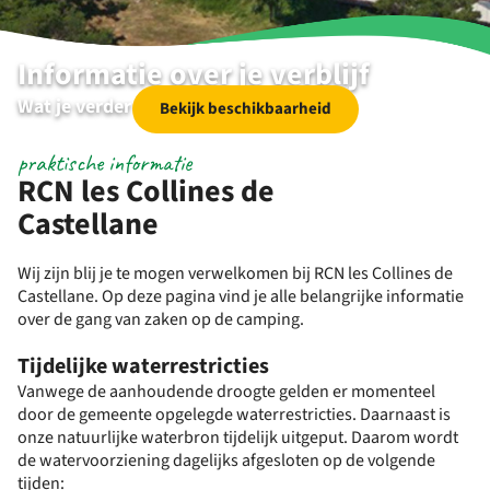
Informatie over je verblijf
Wat je verder nog wil weten
Bekijk beschikbaarheid
praktische informatie
RCN les Collines de
Castellane
Wij zijn blij je te mogen verwelkomen bij RCN les Collines de
Castellane. Op deze pagina vind je alle belangrijke informatie
over de gang van zaken op de camping.
Tijdelijke waterrestricties
Vanwege de aanhoudende droogte gelden er momenteel
door de gemeente opgelegde waterrestricties. Daarnaast is
onze natuurlijke waterbron tijdelijk uitgeput. Daarom wordt
de watervoorziening dagelijks afgesloten op de volgende
tijden: