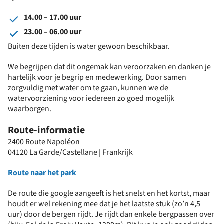
14.00 – 17.00 uur
23.00 – 06.00 uur
Buiten deze tijden is water gewoon beschikbaar.
We begrijpen dat dit ongemak kan veroorzaken en danken je
hartelijk voor je begrip en medewerking. Door samen
zorgvuldig met water om te gaan, kunnen we de
watervoorziening voor iedereen zo goed mogelijk
waarborgen.
Route-informatie
2400 Route Napoléon
04120 La Garde/Castellane | Frankrijk
Route naar het park
De route die google aangeeft is het snelst en het kortst, maar
houdt er wel rekening mee dat je het laatste stuk (zo’n 4,5
uur) door de bergen rijdt. Je rijdt dan enkele bergpassen over