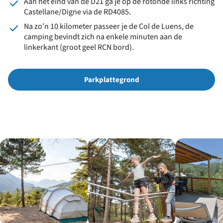
Aan het eind van de D21 ga je op de rotonde links richting
Castellane/Digne via de RD4085.
Na zo’n 10 kilometer passeer je de Col de Luens, de
camping bevindt zich na enkele minuten aan de
linkerkant (groot geel RCN bord).
Parkplattegrond