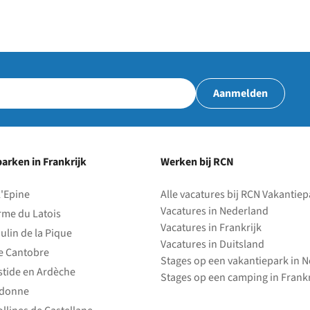
Aanmelden
arken in Frankrijk
Werken bij RCN
l'Epine
Alle vacatures bij RCN Vakantie
Vacatures in Nederland
rme du Latois
Vacatures in Frankrijk
ulin de la Pique
Vacatures in Duitsland
e Cantobre
Stages op een vakantiepark in 
stide en Ardèche
Stages op een camping in Frankr
edonne