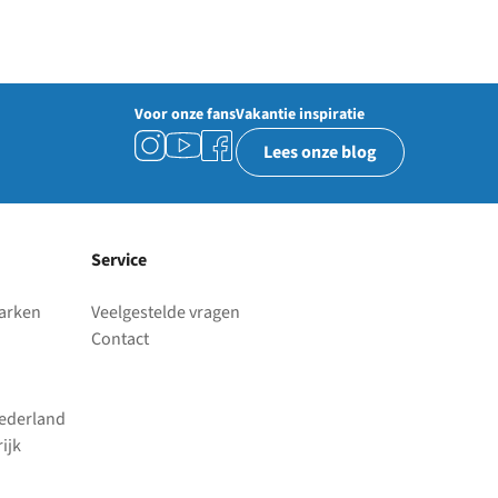
Voor onze fans
Vakantie inspiratie
Lees onze blog
Service
parken
Veelgestelde vragen
Contact
Nederland
ijk