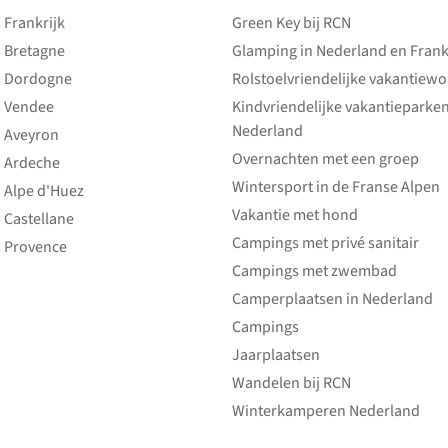
Frankrijk
Green Key bij RCN
 Bretagne
Glamping in Nederland en Frank
 Dordogne
Rolstoelvriendelijke vakantiew
 Vendee
Kindvriendelijke vakantieparke
Nederland
 Aveyron
Overnachten met een groep
 Ardeche
Wintersport in de Franse Alpen
 Alpe d'Huez
Vakantie met hond
 Castellane
Campings met privé sanitair
 Provence
Campings met zwembad
Camperplaatsen in Nederland
Campings
Jaarplaatsen
Wandelen bij RCN
Winterkamperen Nederland