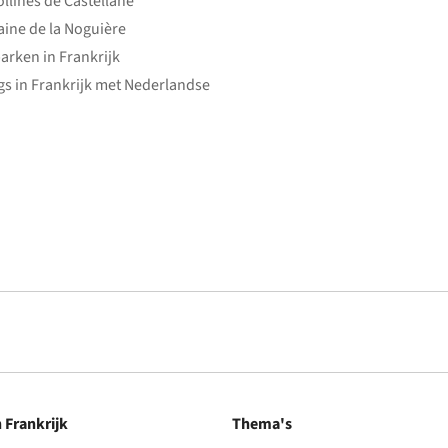
ollines de Castellane
ine de la Noguière
arken in Frankrijk
s in Frankrijk met Nederlandse
n Frankrijk
Thema's