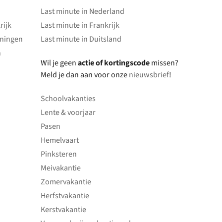
Last minute in Nederland
rijk
Last minute in Frankrijk
oningen
Last minute in Duitsland
n
Wil je geen
actie of kortingscode
missen?
Meld je dan aan voor onze
nieuwsbrief
!
Schoolvakanties
Lente & voorjaar
Pasen
Hemelvaart
Pinksteren
Meivakantie
Zomervakantie
Herfstvakantie
Kerstvakantie