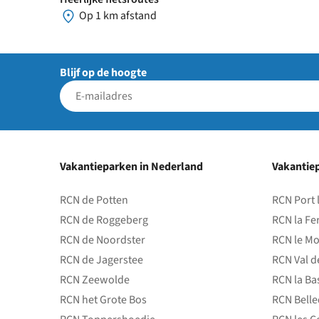
Op 1 km afstand
Blijf op de hoogte
Vakantieparken in Nederland
Vakantiep
RCN de Potten
RCN Port 
RCN de Roggeberg
RCN la Fe
RCN de Noordster
RCN le Mo
RCN de Jagerstee
RCN Val d
RCN Zeewolde
RCN la Ba
RCN het Grote Bos
RCN Bell