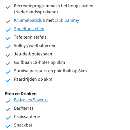
Recreatieprogramma in het hoogseizoen
(Nederlandssprekend)
Kruimelpadclub
met
Club Sammy
Speeltoestellen
Tafeltennistafels
Volley-/voetbalterrein
Jeu-de-boulesbaan
Golfbaan 18-holes op 3km
Survivalparcours en paintball op 8km
Paardrijden op 8km
Eten en Drinken
Bistro les Saveurs
Bar/terras
Croissanterie
Snackbar