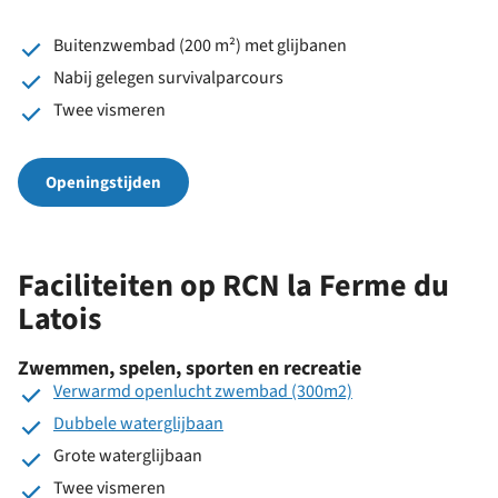
Buitenzwembad (200 m²) met glijbanen
Nabij gelegen survivalparcours
Twee vismeren
Openingstijden
Faciliteiten op RCN la Ferme du
Latois
Zwemmen, spelen, sporten en recreatie
Verwarmd openlucht zwembad (300m2)
Dubbele waterglijbaan
Grote waterglijbaan
Twee vismeren