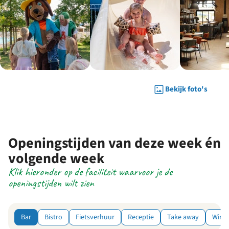
Bekijk foto's
Openingstijden van deze week én
volgende week
Klik hieronder op de faciliteit waarvoor je de
openingstijden wilt zien
Bar
Bistro
Fietsverhuur
Receptie
Take away
Wink