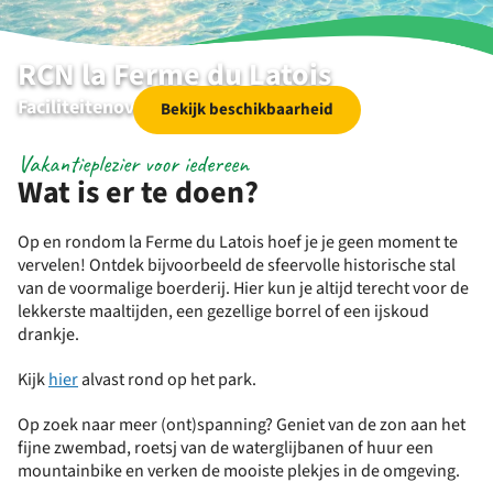
RCN la Ferme du Latois
Faciliteitenoverzicht
Bekijk beschikbaarheid
Vakantieplezier voor iedereen
Wat is er te doen?
Op en rondom la Ferme du Latois hoef je je geen moment te
vervelen! Ontdek bijvoorbeeld de sfeervolle historische stal
van de voormalige boerderij. Hier kun je altijd terecht voor de
lekkerste maaltijden, een gezellige borrel of een ijskoud
drankje.
Kijk
hier
alvast rond op het park.
Op zoek naar meer (ont)spanning? Geniet van de zon aan het
fijne zwembad, roetsj van de waterglijbanen of huur een
mountainbike en verken de mooiste plekjes in de omgeving.