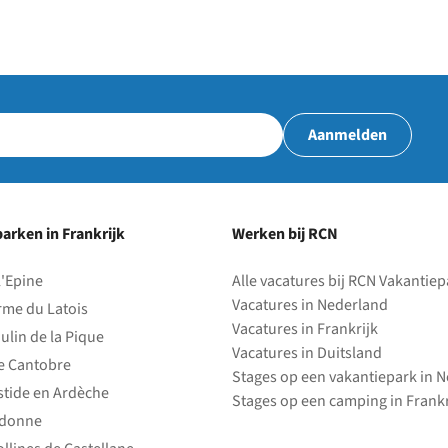
Aanmelden
arken in Frankrijk
Werken bij RCN
l'Epine
Alle vacatures bij RCN Vakantie
Vacatures in Nederland
rme du Latois
Vacatures in Frankrijk
ulin de la Pique
Vacatures in Duitsland
e Cantobre
Stages op een vakantiepark in 
stide en Ardèche
Stages op een camping in Frankr
edonne