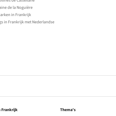
ollines de Castellane
ine de la Noguière
arken in Frankrijk
s in Frankrijk met Nederlandse
n Frankrijk
Thema's