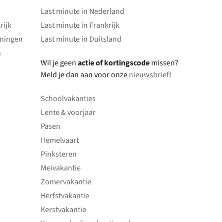
Last minute in Nederland
rijk
Last minute in Frankrijk
oningen
Last minute in Duitsland
n
Wil je geen
actie of kortingscode
missen?
Meld je dan aan voor onze
nieuwsbrief
!
Schoolvakanties
Lente & voorjaar
Pasen
Hemelvaart
Pinksteren
Meivakantie
Zomervakantie
Herfstvakantie
Kerstvakantie