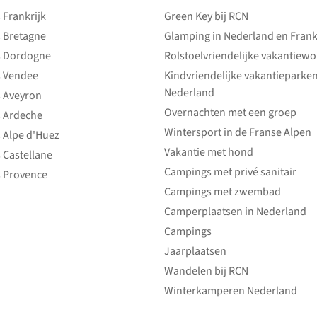
Frankrijk
Green Key bij RCN
 Bretagne
Glamping in Nederland en Frank
 Dordogne
Rolstoelvriendelijke vakantiew
 Vendee
Kindvriendelijke vakantieparke
Nederland
 Aveyron
Overnachten met een groep
 Ardeche
Wintersport in de Franse Alpen
 Alpe d'Huez
Vakantie met hond
 Castellane
Campings met privé sanitair
 Provence
Campings met zwembad
Camperplaatsen in Nederland
Campings
Jaarplaatsen
Wandelen bij RCN
Winterkamperen Nederland