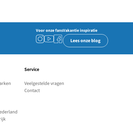
Voor onze fans
Vakantie inspiratie
Lees onze blog
Service
parken
Veelgestelde vragen
Contact
Nederland
ijk