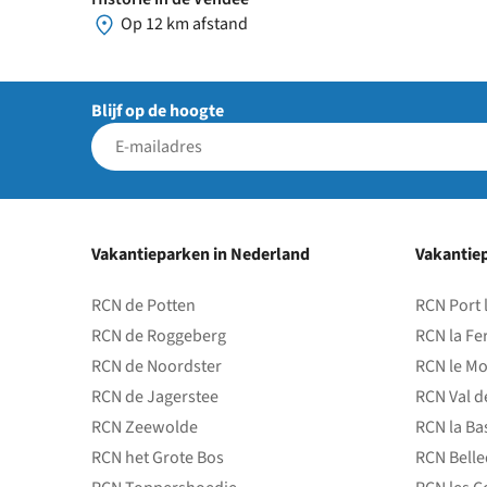
Op 12 km afstand
Blijf op de hoogte
Vakantieparken in Nederland
Vakantiep
RCN de Potten
RCN Port 
RCN de Roggeberg
RCN la Fe
RCN de Noordster
RCN le Mo
RCN de Jagerstee
RCN Val d
RCN Zeewolde
RCN la Ba
RCN het Grote Bos
RCN Bell