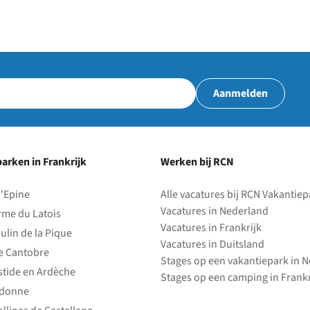
Aanmelden
arken in Frankrijk
Werken bij RCN
l'Epine
Alle vacatures bij RCN Vakantie
Vacatures in Nederland
rme du Latois
Vacatures in Frankrijk
ulin de la Pique
Vacatures in Duitsland
e Cantobre
Stages op een vakantiepark in 
stide en Ardèche
Stages op een camping in Frankr
edonne