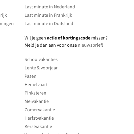
Last minute in Nederland
rijk
Last minute in Frankrijk
oningen
Last minute in Duitsland
n
Wil je geen
actie of kortingscode
missen?
Meld je dan aan voor onze
nieuwsbrief
!
Schoolvakanties
Lente & voorjaar
Pasen
Hemelvaart
Pinksteren
Meivakantie
Zomervakantie
Herfstvakantie
Kerstvakantie