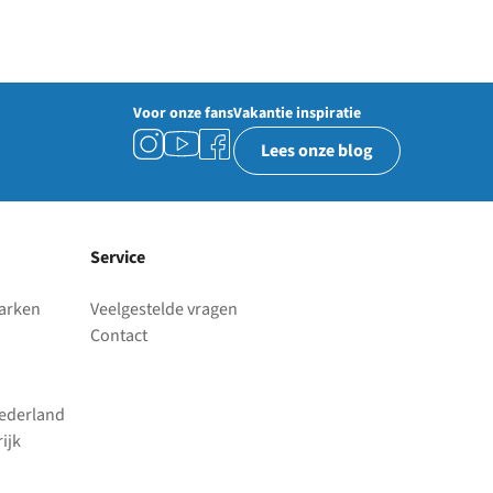
Voor onze fans
Vakantie inspiratie
Lees onze blog
Service
parken
Veelgestelde vragen
Contact
Nederland
ijk