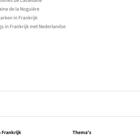
ollines de Castellane
ine de la Noguière
arken in Frankrijk
s in Frankrijk met Nederlandse
n Frankrijk
Thema's