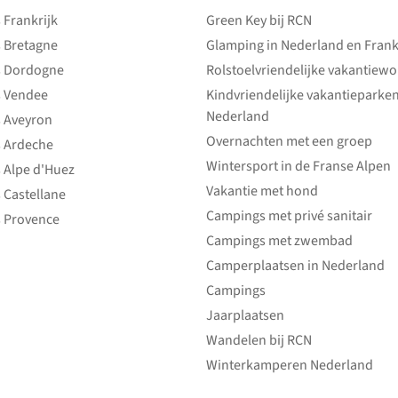
Frankrijk
Green Key bij RCN
 Bretagne
Glamping in Nederland en Frank
 Dordogne
Rolstoelvriendelijke vakantiew
 Vendee
Kindvriendelijke vakantieparke
Nederland
 Aveyron
Overnachten met een groep
 Ardeche
Wintersport in de Franse Alpen
 Alpe d'Huez
Vakantie met hond
 Castellane
Campings met privé sanitair
 Provence
Campings met zwembad
Camperplaatsen in Nederland
Campings
Jaarplaatsen
Wandelen bij RCN
Winterkamperen Nederland