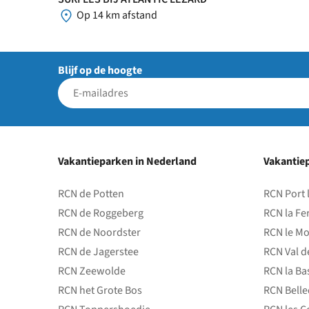
Op 14 km afstand
Blijf op de hoogte
Vakantieparken in Nederland
Vakantiep
RCN de Potten
RCN Port 
RCN de Roggeberg
RCN la Fe
RCN de Noordster
RCN le Mo
RCN de Jagerstee
RCN Val d
RCN Zeewolde
RCN la Ba
RCN het Grote Bos
RCN Bell