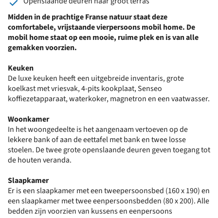
Openslaande deuren naar groot terras
Midden in de prachtige Franse natuur staat deze
comfortabele, vrijstaande vierpersoons mobil home. De
mobil home staat op een mooie, ruime plek en is van alle
gemakken voorzien.
Keuken
De luxe keuken heeft een uitgebreide inventaris, grote
koelkast met vriesvak, 4-pits kookplaat, Senseo
koffiezetapparaat, waterkoker, magnetron en een vaatwasser.
Woonkamer
In het woongedeelte is het aangenaam vertoeven op de
lekkere bank of aan de eettafel met bank en twee losse
stoelen. De twee grote openslaande deuren geven toegang tot
de houten veranda.
Slaapkamer
Er is een slaapkamer met een tweepersoonsbed (160 x 190) en
een slaapkamer met twee eenpersoonsbedden (80 x 200). Alle
bedden zijn voorzien van kussens en eenpersoons