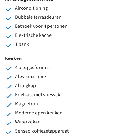
Airconditioning
Dubbele terrasdeuren
Eethoek voor 4 personen
Elektrische kachel
1 bank
Keuken
4 pits gasfornuis
Afwasmachine
Afzuigkap
Koelkast met vriesvak
Magnetron
Moderne open keuken
Waterkoker
Senseo koffiezetapparaat