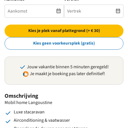
Kies je plek vanaf plattegrond (+ € 30)
Kies geen voorkeursplek (gratis)
Jouw vakantie binnen 5 minuten geregeld!
Je maakt je boeking pas later definitief!
Omschrijving
Mobil home Langoustine
Luxe stacaravan
Airconditioning & vaatwasser