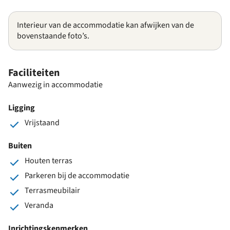
Interieur van de accommodatie kan afwijken van de
bovenstaande foto’s.
Faciliteiten
Aanwezig in accommodatie
Ligging
Vrijstaand
Buiten
Houten terras
Parkeren bij de accommodatie
Terrasmeubilair
Veranda
Inrichtingskenmerken