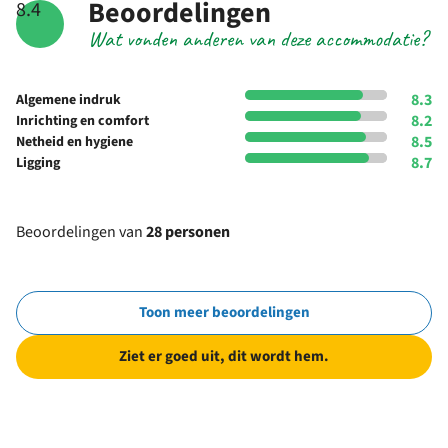
Beoordelingen
8.4
Wat vonden anderen van deze accommodatie?
8.3
Algemene indruk
8.2
Inrichting en comfort
8.5
Netheid en hygiene
8.7
Ligging
Beoordelingen van
28 personen
Toon meer beoordelingen
Ziet er goed uit, dit wordt hem.