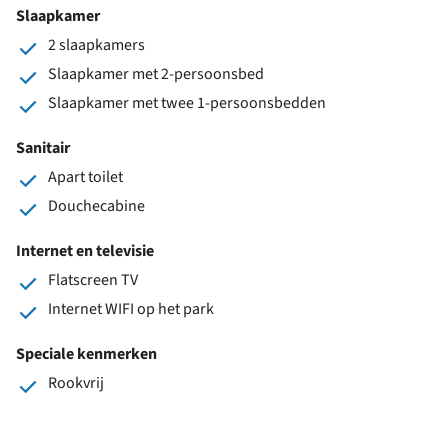
Slaapkamer
2 slaapkamers
Slaapkamer met 2-persoonsbed
Slaapkamer met twee 1-persoonsbedden
Sanitair
Apart toilet
Douchecabine
Internet en televisie
Flatscreen TV
Internet WIFI op het park
Speciale kenmerken
Rookvrij