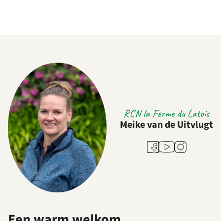
RCN la Ferme du Latois
Meike van de Uitvlugt
Youtube
Facebook
Instagram
Een warm welkom