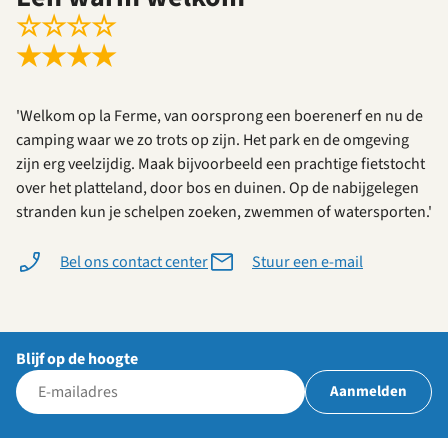
☆
☆
☆
☆
★
★
★
★
'Welkom op la Ferme, van oorsprong een boerenerf en nu de
camping waar we zo trots op zijn. Het park en de omgeving
zijn erg veelzijdig. Maak bijvoorbeeld een prachtige fietstocht
over het platteland, door bos en duinen. Op de nabijgelegen
stranden kun je schelpen zoeken, zwemmen of watersporten.'
Bel ons contact center
Stuur een e-mail
Blijf op de hoogte
Aanmelden