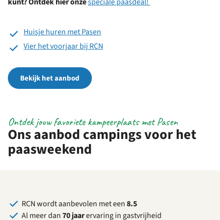
kunt? Ontdek hier onze
speciale paasdeal!
Huisje huren met Pasen
Vier het voorjaar bij RCN
Bekijk het aanbod
Ontdek jouw favoriete kampeerplaats met Pasen
Ons aanbod campings voor het
paasweekend
RCN wordt aanbevolen met een
8.5
Al meer dan
70 jaar
ervaring in gastvrijheid