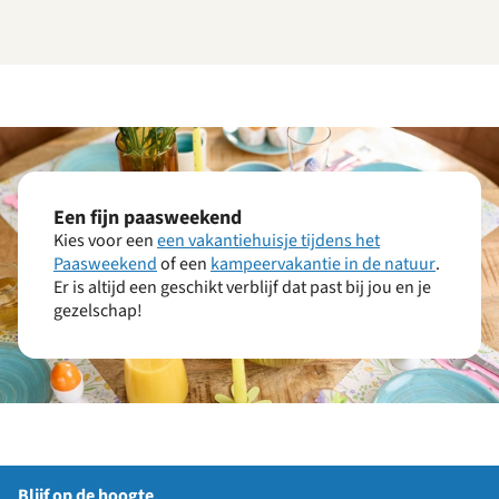
Een fijn paasweekend
Kies voor een
een vakantiehuisje tijdens het
Paasweekend
of een
kampeervakantie in de natuur
.
Er is altijd een geschikt verblijf dat past bij jou en je
gezelschap!
Blijf op de hoogte