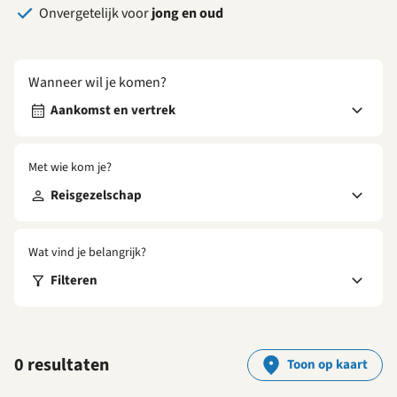
Onvergetelijk voor
jong en oud
Wanneer wil je komen?
Aankomst en vertrek
Met wie kom je?
Reisgezelschap
Wat vind je belangrijk?
Filteren
0 resultaten
Toon op kaart